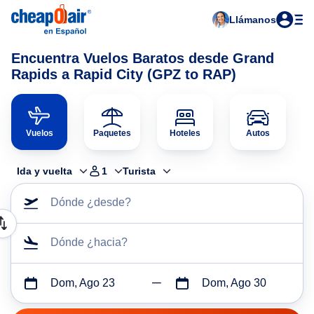
Llámanos
Encuentra Vuelos Baratos desde Grand
Rapids a Rapid City (GPZ to RAP)
Vuelos
Paquetes
Hoteles
Autos
Ida y vuelta
1
Turista
Dónde ¿desde?
Dónde ¿hacia?
Dom, Ago 23
Dom, Ago 30