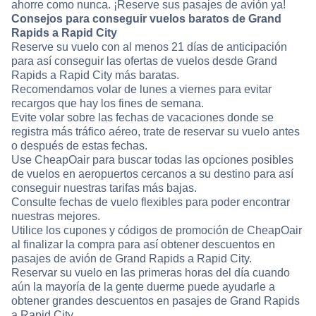
ahorre como nunca. ¡Reserve sus pasajes de avión ya!
Consejos para conseguir vuelos baratos de Grand
Rapids a Rapid City
Reserve su vuelo con al menos 21 días de anticipación
para así conseguir las ofertas de vuelos desde Grand
Rapids a Rapid City más baratas.
Recomendamos volar de lunes a viernes para evitar
recargos que hay los fines de semana.
Evite volar sobre las fechas de vacaciones donde se
registra más tráfico aéreo, trate de reservar su vuelo antes
o después de estas fechas.
Use CheapOair para buscar todas las opciones posibles
de vuelos en aeropuertos cercanos a su destino para así
conseguir nuestras tarifas más bajas.
Consulte fechas de vuelo flexibles para poder encontrar
nuestras mejores.
Utilice los cupones y códigos de promoción de CheapOair
al finalizar la compra para así obtener descuentos en
pasajes de avión de Grand Rapids a Rapid City.
Reservar su vuelo en las primeras horas del día cuando
aún la mayoría de la gente duerme puede ayudarle a
obtener grandes descuentos en pasajes de Grand Rapids
a Rapid City.