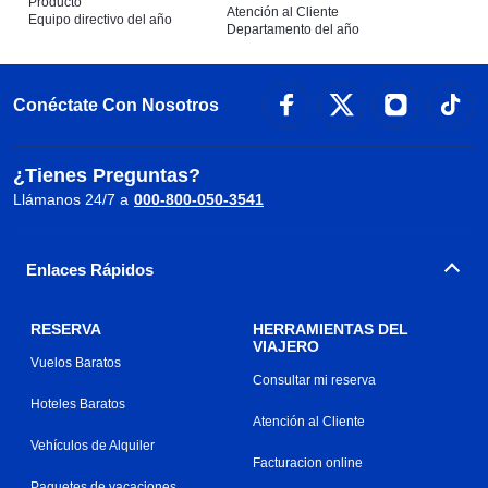
Producto
Atención al Cliente
Equipo directivo del año
Departamento del año
Conéctate Con Nosotros
¿Tienes Preguntas?
Llámanos 24/7 a
000-800-050-3541
Enlaces Rápidos
RESERVA
HERRAMIENTAS DEL
VIAJERO
Vuelos Baratos
Consultar mi reserva
Hoteles Baratos
Atención al Cliente
Vehículos de Alquiler
Facturacion online
Paquetes de vacaciones