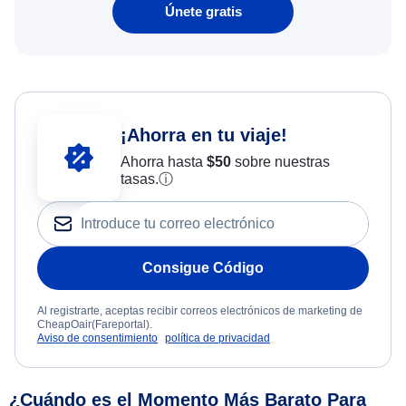
Únete gratis
¡Ahorra en tu viaje!
Ahorra hasta
$
50
sobre nuestras
tasas.
ⓘ
Consigue Código
Al registrarte, aceptas recibir correos electrónicos de marketing de
CheapOair(Fareportal).
Aviso de consentimiento
política de privacidad
¿Cuándo es el Momento Más Barato Para