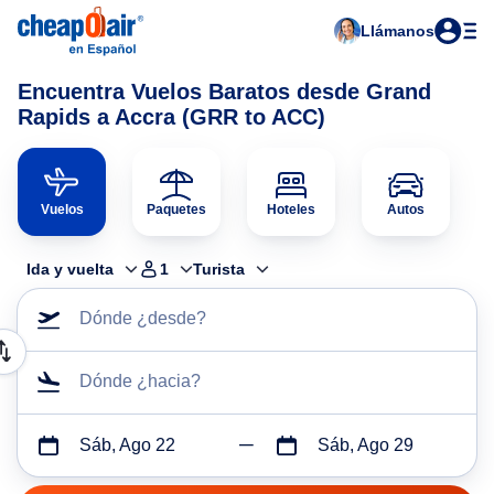
Llámanos
Encuentra Vuelos Baratos desde Grand
Rapids a Accra (GRR to ACC)
Vuelos
Paquetes
Hoteles
Autos
Ida y vuelta
1
Turista
Dónde ¿desde?
Dónde ¿hacia?
Sáb, Ago 22
Sáb, Ago 29