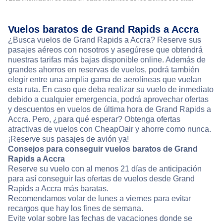
Vuelos baratos de Grand Rapids a Accra
¿Busca vuelos de Grand Rapids a Accra? Reserve sus
pasajes aéreos con nosotros y asegúrese que obtendrá
nuestras tarifas más bajas disponible online. Además de
grandes ahorros en reservas de vuelos, podrá también
elegir entre una amplia gama de aerolíneas que vuelan
esta ruta. En caso que deba realizar su vuelo de inmediato
debido a cualquier emergencia, podrá aprovechar ofertas
y descuentos en vuelos de última hora de Grand Rapids a
Accra. Pero, ¿para qué esperar? Obtenga ofertas
atractivas de vuelos con CheapOair y ahorre como nunca.
¡Reserve sus pasajes de avión ya!
Consejos para conseguir vuelos baratos de Grand
Rapids a Accra
Reserve su vuelo con al menos 21 días de anticipación
para así conseguir las ofertas de vuelos desde Grand
Rapids a Accra más baratas.
Recomendamos volar de lunes a viernes para evitar
recargos que hay los fines de semana.
Evite volar sobre las fechas de vacaciones donde se