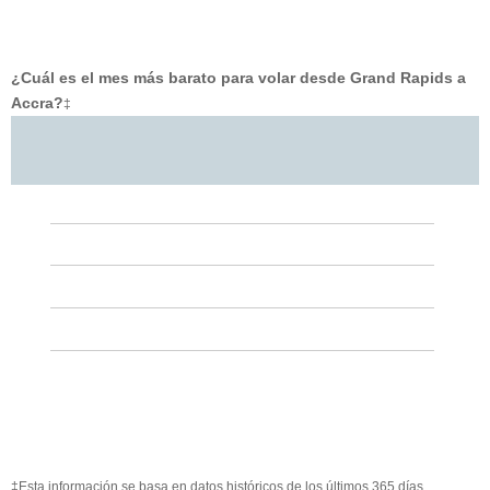
¿Cuál es el mes más barato para volar desde Grand Rapids a
Accra?
‡
‡Esta información se basa en datos históricos de los últimos 365 días.