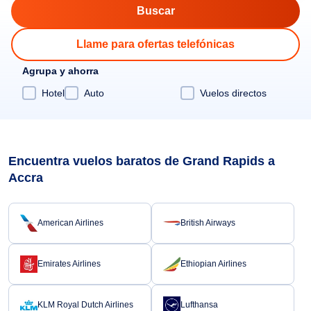
Llame para ofertas telefónicas
Agrupa y ahorra
Hotel
Auto
Vuelos directos
Encuentra vuelos baratos de Grand Rapids a
Accra
American Airlines
British Airways
Emirates Airlines
Ethiopian Airlines
KLM Royal Dutch Airlines
Lufthansa