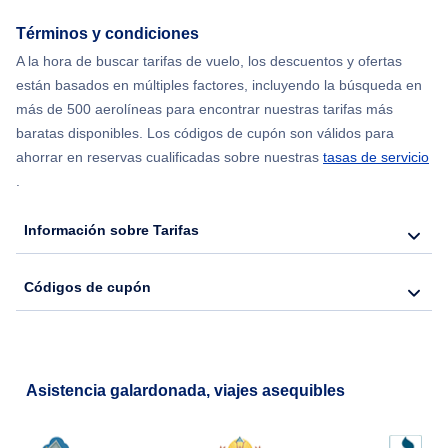
Términos y condiciones
Flights from Chicago to Delhi
A la hora de buscar tarifas de vuelo, los descuentos y ofertas
están basados en múltiples factores, incluyendo la búsqueda en
Flights from Nueva York to Seúl
más de 500 aerolíneas para encontrar nuestras tarifas más
baratas disponibles. Los códigos de cupón son válidos para
Flights from Nueva York to Hong Kong
ahorrar en reservas cualificadas sobre nuestras
tasas de servicio
.
Flights from Nueva York to Lisboa
Información sobre Tarifas
Códigos de cupón
Asistencia galardonada, viajes asequibles