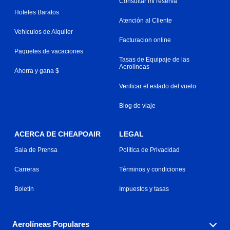
Consultar mi reserva
Hoteles Baratos
Atención al Cliente
Vehículos de Alquiler
Facturacion online
Paquetes de vacaciones
Tasas de Equipaje de las
Aerolíneas
Ahorra y gana $
Verificar el estado del vuelo
Blog de viaje
ACERCA DE CHEAPOAIR
LEGAL
Sala de Prensa
Política de Privacidad
Carreras
Términos y condiciones
Boletín
Impuestos y tasas
Aerolíneas Populares