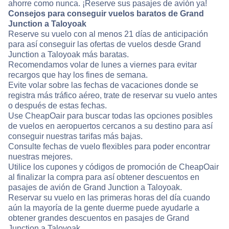
ahorre como nunca. ¡Reserve sus pasajes de avión ya!
Consejos para conseguir vuelos baratos de Grand
Junction a Taloyoak
Reserve su vuelo con al menos 21 días de anticipación
para así conseguir las ofertas de vuelos desde Grand
Junction a Taloyoak más baratas.
Recomendamos volar de lunes a viernes para evitar
recargos que hay los fines de semana.
Evite volar sobre las fechas de vacaciones donde se
registra más tráfico aéreo, trate de reservar su vuelo antes
o después de estas fechas.
Use CheapOair para buscar todas las opciones posibles
de vuelos en aeropuertos cercanos a su destino para así
conseguir nuestras tarifas más bajas.
Consulte fechas de vuelo flexibles para poder encontrar
nuestras mejores.
Utilice los cupones y códigos de promoción de CheapOair
al finalizar la compra para así obtener descuentos en
pasajes de avión de Grand Junction a Taloyoak.
Reservar su vuelo en las primeras horas del día cuando
aún la mayoría de la gente duerme puede ayudarle a
obtener grandes descuentos en pasajes de Grand
Junction a Taloyoak.