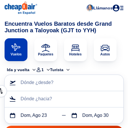
Llámanos
Encuentra Vuelos Baratos desde Grand
Junction a Taloyoak (GJT to YYH)
Vuelos
Paquetes
Hoteles
Autos
Ida y vuelta
1
Turista
Dónde ¿desde?
Dónde ¿hacia?
Dom, Ago 23
Dom, Ago 30