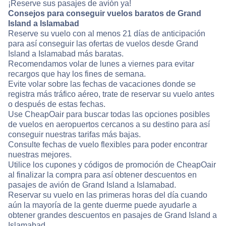
¡Reserve sus pasajes de avión ya!
Consejos para conseguir vuelos baratos de Grand
Island a Islamabad
Reserve su vuelo con al menos 21 días de anticipación
para así conseguir las ofertas de vuelos desde Grand
Island a Islamabad más baratas.
Recomendamos volar de lunes a viernes para evitar
recargos que hay los fines de semana.
Evite volar sobre las fechas de vacaciones donde se
registra más tráfico aéreo, trate de reservar su vuelo antes
o después de estas fechas.
Use CheapOair para buscar todas las opciones posibles
de vuelos en aeropuertos cercanos a su destino para así
conseguir nuestras tarifas más bajas.
Consulte fechas de vuelo flexibles para poder encontrar
nuestras mejores.
Utilice los cupones y códigos de promoción de CheapOair
al finalizar la compra para así obtener descuentos en
pasajes de avión de Grand Island a Islamabad.
Reservar su vuelo en las primeras horas del día cuando
aún la mayoría de la gente duerme puede ayudarle a
obtener grandes descuentos en pasajes de Grand Island a
Islamabad.