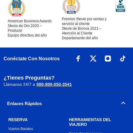
Premios Stevie por ventas y
American Business Awards
servicio al cliente
Stevie de Oro 2020 –
Stevie de Bronce 2021 –
Producto
Atención al Cliente
Equipo directivo del año
Departamento del año
Conéctate Con Nosotros
¿Tienes Preguntas?
Llámanos 24/7 a
000-800-050-3541
Enlaces Rápidos
RESERVA
HERRAMIENTAS DEL
VIAJERO
Vuelos Baratos