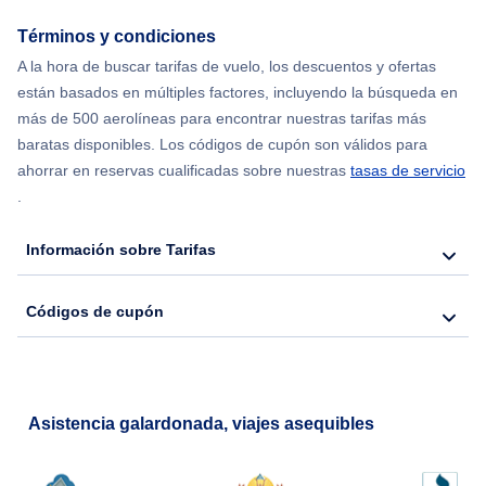
Términos y condiciones
Flights from Chicago to Delhi
A la hora de buscar tarifas de vuelo, los descuentos y ofertas
están basados en múltiples factores, incluyendo la búsqueda en
Flights from Nueva York to Hong Kong
más de 500 aerolíneas para encontrar nuestras tarifas más
baratas disponibles. Los códigos de cupón son válidos para
Flights from Nueva York to Seúl
ahorrar en reservas cualificadas sobre nuestras
tasas de servicio
.
Flights from Nueva York to Barcelona
Información sobre Tarifas
Códigos de cupón
Asistencia galardonada, viajes asequibles