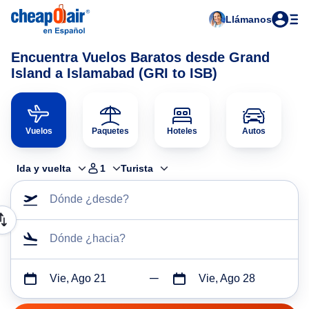
Llámanos
Encuentra Vuelos Baratos desde Grand
Island a Islamabad (GRI to ISB)
Vuelos
Paquetes
Hoteles
Autos
Ida y vuelta
1
Turista
Dónde ¿desde?
Dónde ¿hacia?
Vie, Ago 21
Vie, Ago 28