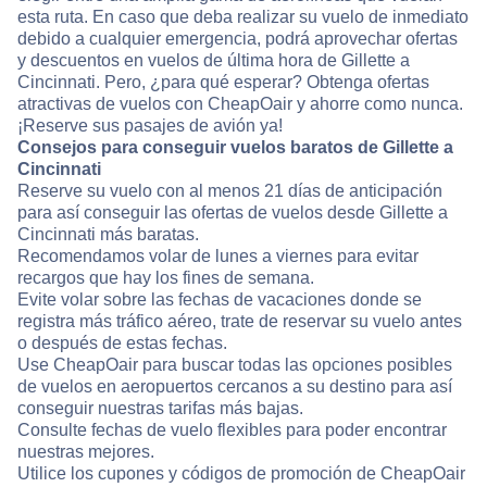
esta ruta. En caso que deba realizar su vuelo de inmediato
debido a cualquier emergencia, podrá aprovechar ofertas
y descuentos en vuelos de última hora de Gillette a
Cincinnati. Pero, ¿para qué esperar? Obtenga ofertas
atractivas de vuelos con CheapOair y ahorre como nunca.
¡Reserve sus pasajes de avión ya!
Consejos para conseguir vuelos baratos de Gillette a
Cincinnati
Reserve su vuelo con al menos 21 días de anticipación
para así conseguir las ofertas de vuelos desde Gillette a
Cincinnati más baratas.
Recomendamos volar de lunes a viernes para evitar
recargos que hay los fines de semana.
Evite volar sobre las fechas de vacaciones donde se
registra más tráfico aéreo, trate de reservar su vuelo antes
o después de estas fechas.
Use CheapOair para buscar todas las opciones posibles
de vuelos en aeropuertos cercanos a su destino para así
conseguir nuestras tarifas más bajas.
Consulte fechas de vuelo flexibles para poder encontrar
nuestras mejores.
Utilice los cupones y códigos de promoción de CheapOair