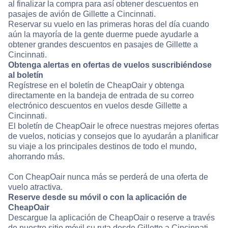
al finalizar la compra para así obtener descuentos en
pasajes de avión de Gillette a Cincinnati.
Reservar su vuelo en las primeras horas del día cuando
aún la mayoría de la gente duerme puede ayudarle a
obtener grandes descuentos en pasajes de Gillette a
Cincinnati.
Obtenga alertas en ofertas de vuelos suscribiéndose
al boletín
Regístrese en el boletín de CheapOair y obtenga
directamente en la bandeja de entrada de su correo
electrónico descuentos en vuelos desde Gillette a
Cincinnati.
El boletín de CheapOair le ofrece nuestras mejores ofertas
de vuelos, noticias y consejos que lo ayudarán a planificar
su viaje a los principales destinos de todo el mundo,
ahorrando más.
Con CheapOair nunca más se perderá de una oferta de
vuelo atractiva.
Reserve desde su móvil o con la aplicación de
CheapOair
Descargue la aplicación de CheapOair o reserve a través
de nuestro sitio móvil su ruta desde Gillette a Cincinnati.