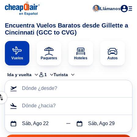
Llámanos
Encuentra Vuelos Baratos desde Gillette a
Cincinnati (GCC to CVG)
Vuelos
Paquetes
Hoteles
Autos
Ida y vuelta
1
Turista
Dónde ¿desde?
Dónde ¿hacia?
Sáb, Ago 22
Sáb, Ago 29