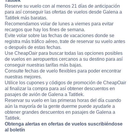
Tatitlek
Reserve su vuelo con al menos 21 días de anticipación
para así conseguir las ofertas de vuelos desde Galena a
Tatitlek más baratas.
Recomendamos volar de lunes a viernes para evitar
recargos que hay los fines de semana.
Evite volar sobre las fechas de vacaciones donde se
registra más tráfico aéreo, trate de reservar su vuelo antes
o después de estas fechas.
Use CheapOair para buscar todas las opciones posibles
de vuelos en aeropuertos cercanos a su destino para así
conseguir nuestras tarifas más bajas.
Consulte fechas de vuelo flexibles para poder encontrar
nuestras mejores.
Utilice los cupones y códigos de promoción de CheapOair
al finalizar la compra para así obtener descuentos en
pasajes de avión de Galena a Tatitlek.
Reservar su vuelo en las primeras horas del día cuando
aún la mayoría de la gente duerme puede ayudarle a
obtener grandes descuentos en pasajes de Galena a
Tatitlek.
Obtenga alertas en ofertas de vuelos suscribiéndose
al boletín