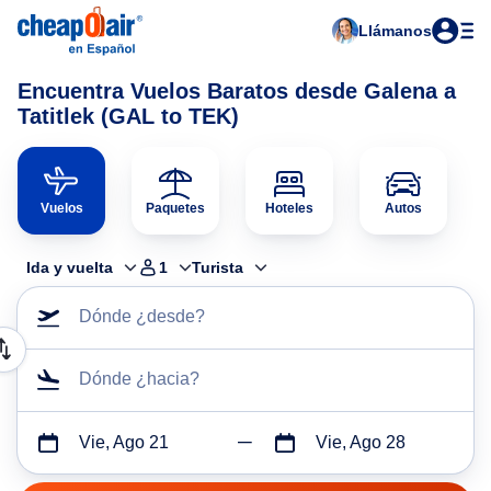
Llámanos
Encuentra Vuelos Baratos desde Galena a
Tatitlek (GAL to TEK)
Vuelos
Paquetes
Hoteles
Autos
Ida y vuelta
1
Turista
Dónde ¿desde?
Dónde ¿hacia?
Vie, Ago 21
Vie, Ago 28