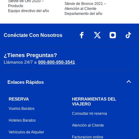
Stevie de Oro 2020 –
Stevie de Bronce 2021 –
Producto
Atención al Cliente
Equipo directivo del año
Departamento del año
Conéctate Con Nosotros
¿Tienes Preguntas?
Llámanos 24/7 a
000-800-050-3541
Enlaces Rápidos
RESERVA
HERRAMIENTAS DEL
VIAJERO
Vuelos Baratos
Consultar mi reserva
Hoteles Baratos
Atención al Cliente
Vehículos de Alquiler
Facturacion online