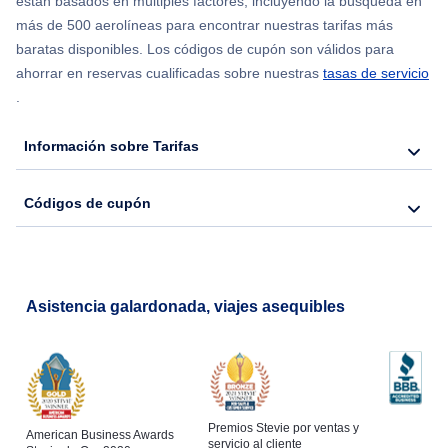
están basados en múltiples factores, incluyendo la búsqueda en
Flights from Nueva York to Hong Kong
más de 500 aerolíneas para encontrar nuestras tarifas más
baratas disponibles. Los códigos de cupón son válidos para
Flights from Nueva York to Seúl
ahorrar en reservas cualificadas sobre nuestras
tasas de servicio
.
Flights from Nueva York to Barcelona
Información sobre Tarifas
Códigos de cupón
Asistencia galardonada, viajes asequibles
Premios Stevie por ventas y
American Business Awards
servicio al cliente