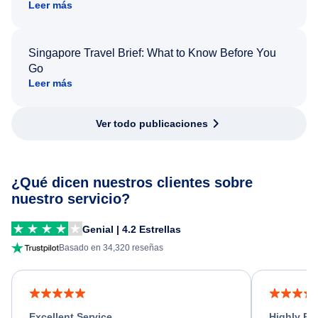
Leer más
Singapore Travel Brief: What to Know Before You
Go
Leer más
Ver todo publicaciones
¿Qué dicen nuestros clientes sobre
nuestro servicio?
Genial | 4.2 Estrellas
Basado en 34,320 reseñas
Excellent Service
Highly R