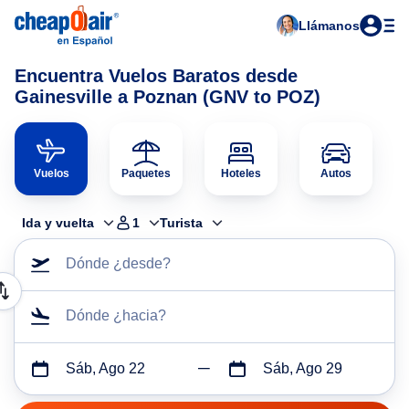
Llámanos
Encuentra Vuelos Baratos desde
Gainesville a Poznan (GNV to POZ)
Vuelos
Paquetes
Hoteles
Autos
Ida y vuelta
1
Turista
Dónde ¿desde?
Dónde ¿hacia?
Sáb, Ago 22
Sáb, Ago 29