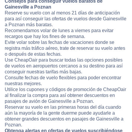
Consejos para conseguir vuelos baratos de
Gainesville a Poznan
Reserve su vuelo con al menos 21 días de anticipación
para así conseguir las ofertas de vuelos desde Gainesville
a Poznan más baratas.
Recomendamos volar de lunes a viernes para evitar
recargos que hay los fines de semana.
Evite volar sobre las fechas de vacaciones donde se
registra más tráfico aéreo, trate de reservar su vuelo antes
o después de estas fechas.
Use CheapOair para buscar todas las opciones posibles
de vuelos en aeropuertos cercanos a su destino para así
conseguir nuestras tarifas más bajas.
Consulte fechas de vuelo flexibles para poder encontrar
nuestras mejores.
Utilice los cupones y códigos de promoción de CheapOair
al finalizar la compra para así obtener descuentos en
pasajes de avión de Gainesville a Poznan.
Reservar su vuelo en las primeras horas del día cuando
aún la mayoría de la gente duerme puede ayudarle a
obtener grandes descuentos en pasajes de Gainesville a
Poznan.
Obtenga alertas en ofertas de vuelos suscribiéndose