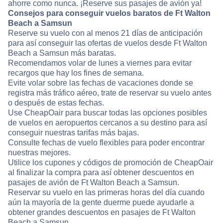
ahorre como nunca. ¡Reserve sus pasajes de avión ya!
Consejos para conseguir vuelos baratos de Ft Walton
Beach a Samsun
Reserve su vuelo con al menos 21 días de anticipación
para así conseguir las ofertas de vuelos desde Ft Walton
Beach a Samsun más baratas.
Recomendamos volar de lunes a viernes para evitar
recargos que hay los fines de semana.
Evite volar sobre las fechas de vacaciones donde se
registra más tráfico aéreo, trate de reservar su vuelo antes
o después de estas fechas.
Use CheapOair para buscar todas las opciones posibles
de vuelos en aeropuertos cercanos a su destino para así
conseguir nuestras tarifas más bajas.
Consulte fechas de vuelo flexibles para poder encontrar
nuestras mejores.
Utilice los cupones y códigos de promoción de CheapOair
al finalizar la compra para así obtener descuentos en
pasajes de avión de Ft Walton Beach a Samsun.
Reservar su vuelo en las primeras horas del día cuando
aún la mayoría de la gente duerme puede ayudarle a
obtener grandes descuentos en pasajes de Ft Walton
Beach a Samsun.