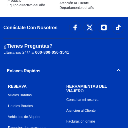
Producto
Atención al Cliente
Equipo directivo del año
Departamento del año
Conéctate Con Nosotros
¿Tienes Preguntas?
Llámanos 24/7 a
000-800-050-3541
Enlaces Rápidos
RESERVA
HERRAMIENTAS DEL
VIAJERO
Vuelos Baratos
Consultar mi reserva
Hoteles Baratos
Atención al Cliente
Vehículos de Alquiler
Facturacion online
Paquetes de vacaciones