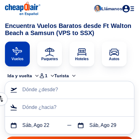
Llámanos
Encuentra Vuelos Baratos desde Ft Walton
Beach a Samsun (VPS to SSX)
Vuelos
Paquetes
Hoteles
Autos
Ida y vuelta
1
Turista
Dónde ¿desde?
Dónde ¿hacia?
Sáb, Ago 22
Sáb, Ago 29