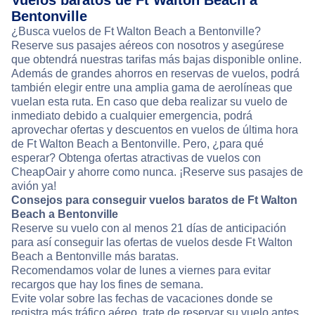
Vuelos baratos de Ft Walton Beach a
Bentonville
¿Busca vuelos de Ft Walton Beach a Bentonville?
Reserve sus pasajes aéreos con nosotros y asegúrese
que obtendrá nuestras tarifas más bajas disponible online.
Además de grandes ahorros en reservas de vuelos, podrá
también elegir entre una amplia gama de aerolíneas que
vuelan esta ruta. En caso que deba realizar su vuelo de
inmediato debido a cualquier emergencia, podrá
aprovechar ofertas y descuentos en vuelos de última hora
de Ft Walton Beach a Bentonville. Pero, ¿para qué
esperar? Obtenga ofertas atractivas de vuelos con
CheapOair y ahorre como nunca. ¡Reserve sus pasajes de
avión ya!
Consejos para conseguir vuelos baratos de Ft Walton
Beach a Bentonville
Reserve su vuelo con al menos 21 días de anticipación
para así conseguir las ofertas de vuelos desde Ft Walton
Beach a Bentonville más baratas.
Recomendamos volar de lunes a viernes para evitar
recargos que hay los fines de semana.
Evite volar sobre las fechas de vacaciones donde se
registra más tráfico aéreo, trate de reservar su vuelo antes