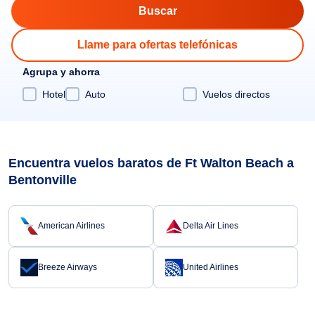
Llame para ofertas telefónicas
Agrupa y ahorra
Hotel
Auto
Vuelos directos
Encuentra vuelos baratos de Ft Walton Beach a
Bentonville
American Airlines
Delta Air Lines
Breeze Airways
United Airlines