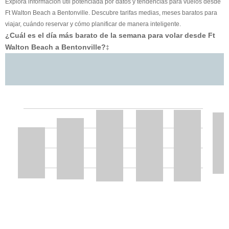
Explora información útil potenciada por datos y tendencias para vuelos desde
Ft Walton Beach a Bentonville. Descubre tarifas medias, meses baratos para
viajar, cuándo reservar y cómo planificar de manera inteligente.
¿Cuál es el día más barato de la semana para volar desde Ft
Walton Beach a Bentonville?
‡