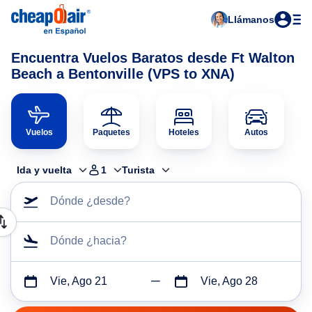
Llámanos
Encuentra Vuelos Baratos desde Ft Walton
Beach a Bentonville (VPS to XNA)
Vuelos
Paquetes
Hoteles
Autos
Ida y vuelta
1
Turista
Dónde ¿desde?
Dónde ¿hacia?
Vie, Ago 21
Vie, Ago 28