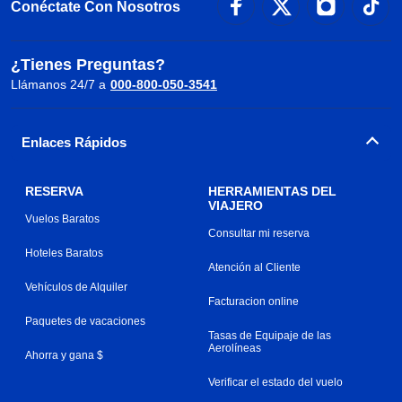
Conéctate Con Nosotros
¿Tienes Preguntas?
Llámanos 24/7 a
000-800-050-3541
Enlaces Rápidos
RESERVA
HERRAMIENTAS DEL
VIAJERO
Vuelos Baratos
Consultar mi reserva
Hoteles Baratos
Atención al Cliente
Vehículos de Alquiler
Facturacion online
Paquetes de vacaciones
Tasas de Equipaje de las
Aerolíneas
Ahorra y gana $
Verificar el estado del vuelo