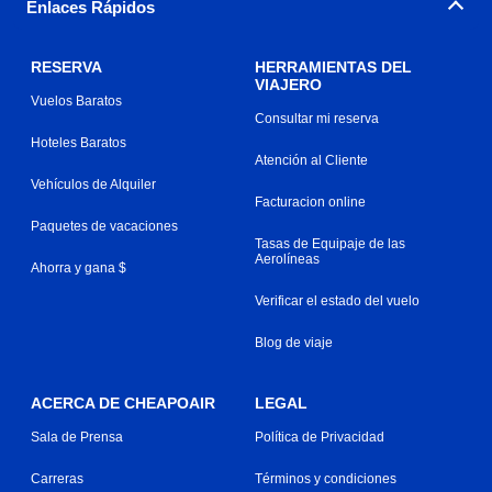
Enlaces Rápidos
RESERVA
HERRAMIENTAS DEL
VIAJERO
Vuelos Baratos
Consultar mi reserva
Hoteles Baratos
Atención al Cliente
Vehículos de Alquiler
Facturacion online
Paquetes de vacaciones
Tasas de Equipaje de las
Aerolíneas
Ahorra y gana $
Verificar el estado del vuelo
Blog de viaje
ACERCA DE CHEAPOAIR
LEGAL
Sala de Prensa
Política de Privacidad
Carreras
Términos y condiciones