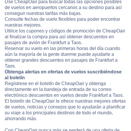
Use CheapOair para buscar todas las opciones posibles
de vuelos en aeropuertos cercanos a su destino para así
conseguir nuestras tarifas más bajas.
Consulte fechas de vuelo flexibles para poder encontrar
nuestras mejores.
Utilice los cupones y códigos de promoción de CheapOair
al finalizar la compra para así obtener descuentos en
pasajes de avión de Frankfurt a Taos.
Reservar su vuelo en las primeras horas del día cuando
aún la mayoría de la gente duerme puede ayudarle a
obtener grandes descuentos en pasajes de Frankfurt a
Taos.
Obtenga alertas en ofertas de vuelos suscribiéndose
al boletín
Regístrese en el boletín de CheapOair y obtenga
directamente en la bandeja de entrada de su correo
electrónico descuentos en vuelos desde Frankfurt a Taos.
El boletín de CheapOair le ofrece nuestras mejores ofertas
de vuelos, noticias y consejos que lo ayudarán a planificar
su viaje a los principales destinos de todo el mundo,
ahorrando más.
Con CheapOair nunca más se perderá de una oferta de