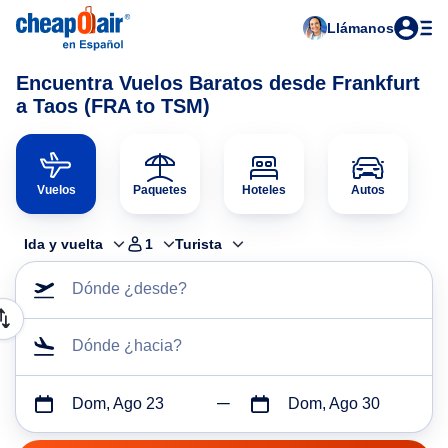
Llámanos
Encuentra Vuelos Baratos desde Frankfurt
a Taos (FRA to TSM)
Vuelos
Paquetes
Hoteles
Autos
Ida y vuelta
1
Turista
Dónde ¿desde?
Dónde ¿hacia?
Dom, Ago 23
Dom, Ago 30