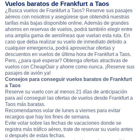
Vuelos baratos de Frankfurt a Taos
¿Busca vuelos de Frankfurt a Taos? Reserve sus pasajes
aéreos con nosotros y asegúrese que obtendrá nuestras
tarifas más bajas disponible online. Además de grandes
ahorros en reservas de vuelos, podrá también elegir entre
una amplia gama de aerolíneas que vuelan esta ruta. En
caso que deba realizar su vuelo de inmediato debido a
cualquier emergencia, podrá aprovechar ofertas y
descuentos en vuelos de última hora de Frankfurt a Taos.
Pero, ¿para qué esperar? Obtenga ofertas atractivas de
vuelos con CheapOair y ahorre como nunca. ¡Reserve sus
pasajes de avión ya!
Consejos para conseguir vuelos baratos de Frankfurt
a Taos
Reserve su vuelo con al menos 21 días de anticipación
para así conseguir las ofertas de vuelos desde Frankfurt a
Taos más baratas.
Recomendamos volar de lunes a viernes para evitar
recargos que hay los fines de semana.
Evite volar sobre las fechas de vacaciones donde se
registra más tráfico aéreo, trate de reservar su vuelo antes
o después de estas fechas.