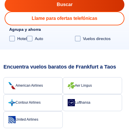
Llame para ofertas telefónicas
Agrupa y ahorra
Hotel
Auto
Vuelos directos
Encuentra vuelos baratos de Frankfurt a Taos
American Airlines
Aer Lingus
Contour Airlines
Lufthansa
United Airlines