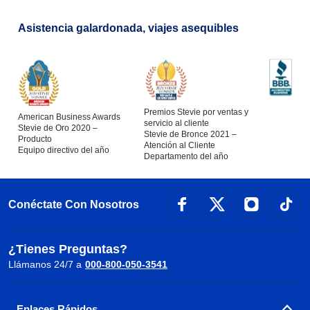
Asistencia galardonada, viajes asequibles
Premios Stevie por ventas y
American Business Awards
servicio al cliente
Stevie de Oro 2020 –
Stevie de Bronce 2021 –
Producto
Atención al Cliente
Equipo directivo del año
Departamento del año
Conéctate Con Nosotros
¿Tienes Preguntas?
Llámanos 24/7 a
000-800-050-3541
Enlaces Rápidos