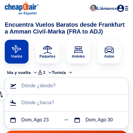
Llámanos
Encuentra Vuelos Baratos desde Frankfurt
a Amman Civil-Marka (FRA to ADJ)
Vuelos
Paquetes
Hoteles
Autos
Ida y vuelta
1
Turista
Dónde ¿desde?
Dónde ¿hacia?
Dom, Ago 23
Dom, Ago 30