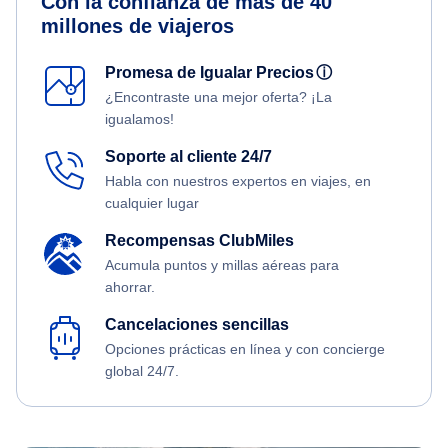
Con la confianza de más de 40
millones de viajeros
Promesa de Igualar Precios
ⓘ
¿Encontraste una mejor oferta? ¡La
igualamos!
Soporte al cliente 24/7
Habla con nuestros expertos en viajes, en
cualquier lugar
Recompensas ClubMiles
Acumula puntos y millas aéreas para
ahorrar.
Cancelaciones sencillas
Opciones prácticas en línea y con concierge
global 24/7.