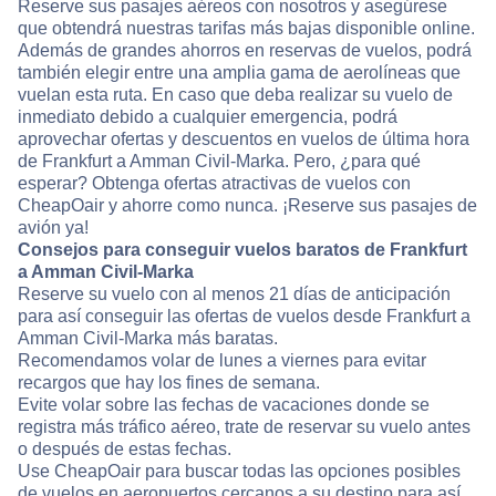
Reserve sus pasajes aéreos con nosotros y asegúrese
que obtendrá nuestras tarifas más bajas disponible online.
Además de grandes ahorros en reservas de vuelos, podrá
también elegir entre una amplia gama de aerolíneas que
vuelan esta ruta. En caso que deba realizar su vuelo de
inmediato debido a cualquier emergencia, podrá
aprovechar ofertas y descuentos en vuelos de última hora
de Frankfurt a Amman Civil-Marka. Pero, ¿para qué
esperar? Obtenga ofertas atractivas de vuelos con
CheapOair y ahorre como nunca. ¡Reserve sus pasajes de
avión ya!
Consejos para conseguir vuelos baratos de Frankfurt
a Amman Civil-Marka
Reserve su vuelo con al menos 21 días de anticipación
para así conseguir las ofertas de vuelos desde Frankfurt a
Amman Civil-Marka más baratas.
Recomendamos volar de lunes a viernes para evitar
recargos que hay los fines de semana.
Evite volar sobre las fechas de vacaciones donde se
registra más tráfico aéreo, trate de reservar su vuelo antes
o después de estas fechas.
Use CheapOair para buscar todas las opciones posibles
de vuelos en aeropuertos cercanos a su destino para así