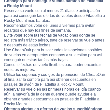
Consejos para conseguir vuelos baratos de Filadelfia
a Rocky Mount
Reserve su vuelo con al menos 21 días de anticipación
para así conseguir las ofertas de vuelos desde Filadelfia a
Rocky Mount más baratas.
Recomendamos volar de lunes a viernes para evitar
recargos que hay los fines de semana.
Evite volar sobre las fechas de vacaciones donde se
registra más tráfico aéreo, trate de reservar su vuelo antes
o después de estas fechas.
Use CheapOair para buscar todas las opciones posibles
de vuelos en aeropuertos cercanos a su destino para así
conseguir nuestras tarifas más bajas.
Consulte fechas de vuelo flexibles para poder encontrar
nuestras mejores.
Utilice los cupones y códigos de promoción de CheapOair
al finalizar la compra para así obtener descuentos en
pasajes de avión de Filadelfia a Rocky Mount.
Reservar su vuelo en las primeras horas del día cuando
aún la mayoría de la gente duerme puede ayudarle a
obtener grandes descuentos en pasajes de Filadelfia a
Rocky Mount.
Obtenga alertas en ofertas de vuelos suscribiéndose