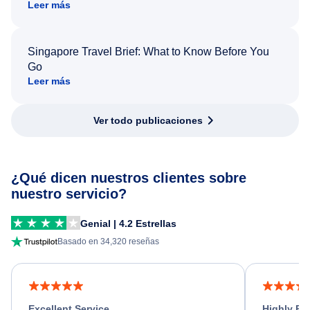
Leer más
Singapore Travel Brief: What to Know Before You
Go
Leer más
Ver todo publicaciones
¿Qué dicen nuestros clientes sobre
nuestro servicio?
Genial | 4.2 Estrellas
Basado en 34,320 reseñas
Excellent Service
Highly R