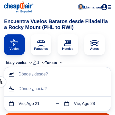
Llámanos
Encuentra Vuelos Baratos desde Filadelfia
a Rocky Mount (PHL to RWI)
Vuelos
Paquetes
Hoteles
Autos
Ida y vuelta
1
Turista
Dónde ¿desde?
Dónde ¿hacia?
Vie, Ago 21
Vie, Ago 28