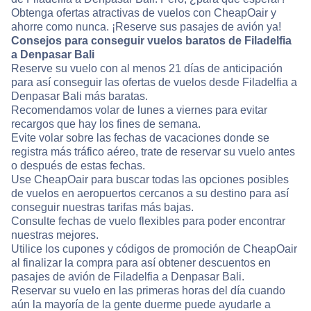
Obtenga ofertas atractivas de vuelos con CheapOair y
ahorre como nunca. ¡Reserve sus pasajes de avión ya!
Consejos para conseguir vuelos baratos de Filadelfia
a Denpasar Bali
Reserve su vuelo con al menos 21 días de anticipación
para así conseguir las ofertas de vuelos desde Filadelfia a
Denpasar Bali más baratas.
Recomendamos volar de lunes a viernes para evitar
recargos que hay los fines de semana.
Evite volar sobre las fechas de vacaciones donde se
registra más tráfico aéreo, trate de reservar su vuelo antes
o después de estas fechas.
Use CheapOair para buscar todas las opciones posibles
de vuelos en aeropuertos cercanos a su destino para así
conseguir nuestras tarifas más bajas.
Consulte fechas de vuelo flexibles para poder encontrar
nuestras mejores.
Utilice los cupones y códigos de promoción de CheapOair
al finalizar la compra para así obtener descuentos en
pasajes de avión de Filadelfia a Denpasar Bali.
Reservar su vuelo en las primeras horas del día cuando
aún la mayoría de la gente duerme puede ayudarle a