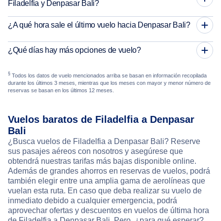
Filadelfia y Denpasar Bali?
¿A qué hora sale el último vuelo hacia Denpasar Bali?
¿Qué días hay más opciones de vuelo?
§
Todos los datos de vuelo mencionados arriba se basan en información recopilada
durante los últimos 3 meses, mientras que los meses con mayor y menor número de
reservas se basan en los últimos 12 meses.
Vuelos baratos de Filadelfia a Denpasar
Bali
¿Busca vuelos de Filadelfia a Denpasar Bali? Reserve
sus pasajes aéreos con nosotros y asegúrese que
obtendrá nuestras tarifas más bajas disponible online.
Además de grandes ahorros en reservas de vuelos, podrá
también elegir entre una amplia gama de aerolíneas que
vuelan esta ruta. En caso que deba realizar su vuelo de
inmediato debido a cualquier emergencia, podrá
aprovechar ofertas y descuentos en vuelos de última hora
de Filadelfia a Denpasar Bali. Pero, ¿para qué esperar?