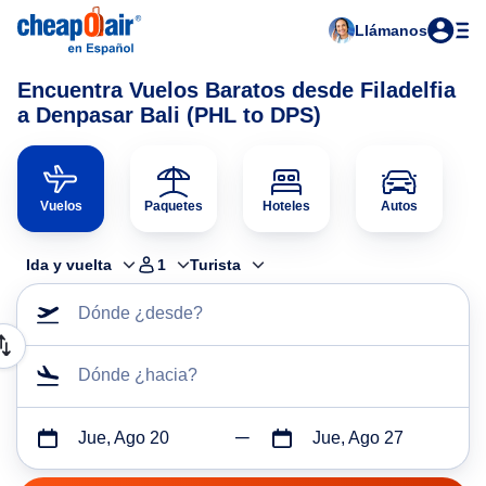
Llámanos
Encuentra Vuelos Baratos desde Filadelfia
a Denpasar Bali (PHL to DPS)
Vuelos
Paquetes
Hoteles
Autos
Ida y vuelta
1
Turista
Dónde ¿desde?
Dónde ¿hacia?
Jue, Ago 20
Jue, Ago 27