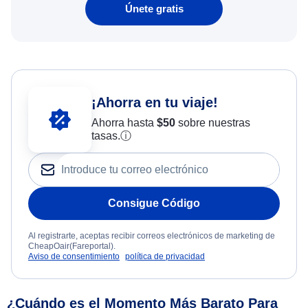
Únete gratis
¡Ahorra en tu viaje!
Ahorra hasta
$
50
sobre nuestras
tasas.
ⓘ
Consigue Código
Al registrarte, aceptas recibir correos electrónicos de marketing de
CheapOair(Fareportal).
Aviso de consentimiento
política de privacidad
¿Cuándo es el Momento Más Barato Para