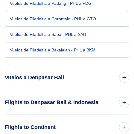
Vuelos de Filadelfia a Padang - PHL a PDG
Vuelos de Filadelfia a Gorontalo - PHL a GTO
Vuelos de Filadelfia a Saba - PHL a SAB
Vuelos de Filadelfia a Bakalalan - PHL a BKM
Vuelos a Denpasar Bali
Vuelos de Phoenix a Denpasar Bali - PHX a DPS
Flights to Denpasar Bali & Indonesia
Vuelos de Pensacola a Denpasar Bali - PNS a DPS
Flights to Indonesia
Flights to Continent
Vuelos de Peoria a Denpasar Bali - PIA a DPS