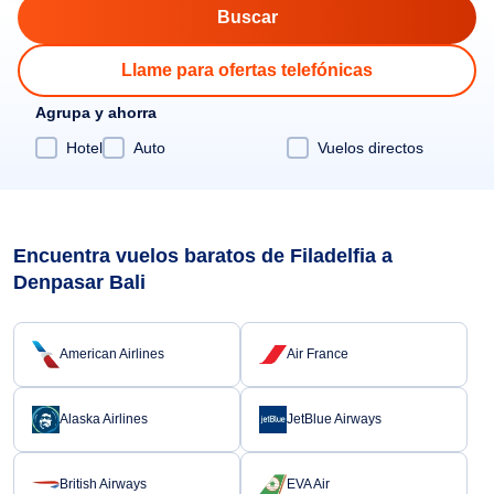
Llame para ofertas telefónicas
Agrupa y ahorra
Hotel
Auto
Vuelos directos
Encuentra vuelos baratos de Filadelfia a
Denpasar Bali
American Airlines
Air France
Alaska Airlines
JetBlue Airways
British Airways
EVA Air