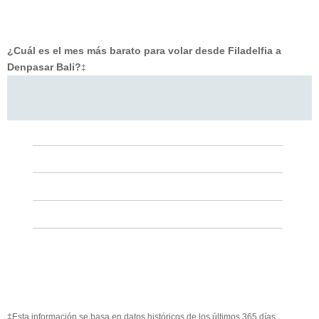
¿Cuál es el mes más barato para volar desde Filadelfia a
Denpasar Bali?
‡
‡Esta información se basa en datos históricos de los últimos 365 días.