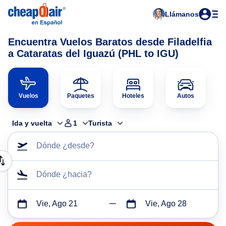
Llámanos
Encuentra Vuelos Baratos desde Filadelfia
a Cataratas del Iguazú (PHL to IGU)
Vuelos
Paquetes
Hoteles
Autos
Ida y vuelta
1
Turista
Dónde ¿desde?
Dónde ¿hacia?
Vie, Ago 21
Vie, Ago 28