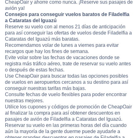
CheapOair y ahorre como nunca. ¡Reserve sus pasajes de
avión ya!
Consejos para conseguir vuelos baratos de Filadelfia
a Cataratas del Iguazú
Reserve su vuelo con al menos 21 días de anticipación
para así conseguir las ofertas de vuelos desde Filadelfia a
Cataratas del Iguazú más baratas.
Recomendamos volar de lunes a viernes para evitar
recargos que hay los fines de semana.
Evite volar sobre las fechas de vacaciones donde se
registra más tráfico aéreo, trate de reservar su vuelo antes
o después de estas fechas.
Use CheapOair para buscar todas las opciones posibles
de vuelos en aeropuertos cercanos a su destino para así
conseguir nuestras tarifas más bajas.
Consulte fechas de vuelo flexibles para poder encontrar
nuestras mejores.
Utilice los cupones y códigos de promoción de CheapOair
al finalizar la compra para así obtener descuentos en
pasajes de avión de Filadelfia a Cataratas del Iguazú.
Reservar su vuelo en las primeras horas del día cuando
aún la mayoría de la gente duerme puede ayudarle a
obtener grandes descuentos en pasajes de Filadelfia a