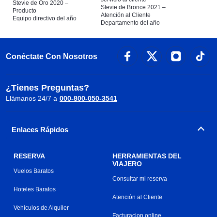
Stevie de Oro 2020 –
Stevie de Bronce 2021 –
Producto
Atención al Cliente
Equipo directivo del año
Departamento del año
Conéctate Con Nosotros
¿Tienes Preguntas?
Llámanos 24/7 a
000-800-050-3541
Enlaces Rápidos
RESERVA
HERRAMIENTAS DEL
VIAJERO
Vuelos Baratos
Consultar mi reserva
Hoteles Baratos
Atención al Cliente
Vehículos de Alquiler
Facturacion online