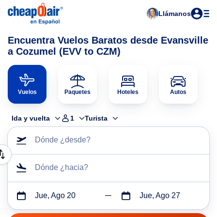
Llámanos
Encuentra Vuelos Baratos desde Evansville
a Cozumel (EVV to CZM)
Vuelos
Paquetes
Hoteles
Autos
Ida y vuelta
1
Turista
Dónde ¿desde?
Dónde ¿hacia?
Jue, Ago 20
Jue, Ago 27