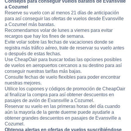
Consejos para conseguir vuelos baratos de Evansville
a Cozumel
Reserve su vuelo con al menos 21 días de anticipación
para así conseguir las ofertas de vuelos desde Evansville
a Cozumel más baratas.
Recomendamos volar de lunes a viernes para evitar
recargos que hay los fines de semana.
Evite volar sobre las fechas de vacaciones donde se
registra más tráfico aéreo, trate de reservar su vuelo antes
o después de estas fechas.
Use CheapOair para buscar todas las opciones posibles
de vuelos en aeropuertos cercanos a su destino para así
conseguir nuestras tarifas más bajas.
Consulte fechas de vuelo flexibles para poder encontrar
nuestras mejores.
Utilice los cupones y códigos de promoción de CheapOair
al finalizar la compra para así obtener descuentos en
pasajes de avión de Evansville a Cozumel.
Reservar su vuelo en las primeras horas del día cuando
aún la mayoría de la gente duerme puede ayudarle a
obtener grandes descuentos en pasajes de Evansville a
Cozumel.
Obtenga alertas en ofertas de vuelos suscribiéndose