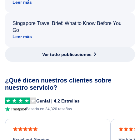
Leer más
Singapore Travel Brief: What to Know Before You
Go
Leer más
Ver todo publicaciones
¿Qué dicen nuestros clientes sobre
nuestro servicio?
Genial | 4.2 Estrellas
Basado en 34,320 reseñas
Excellent Service
Highly R