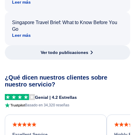
Leer más
Singapore Travel Brief: What to Know Before You
Go
Leer más
Ver todo publicaciones
¿Qué dicen nuestros clientes sobre
nuestro servicio?
Genial | 4.2 Estrellas
Basado en 34,320 reseñas
Excellent Service
Highly R