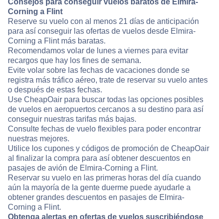
Consejos para conseguir vuelos baratos de Elmira-
Corning a Flint
Reserve su vuelo con al menos 21 días de anticipación
para así conseguir las ofertas de vuelos desde Elmira-
Corning a Flint más baratas.
Recomendamos volar de lunes a viernes para evitar
recargos que hay los fines de semana.
Evite volar sobre las fechas de vacaciones donde se
registra más tráfico aéreo, trate de reservar su vuelo antes
o después de estas fechas.
Use CheapOair para buscar todas las opciones posibles
de vuelos en aeropuertos cercanos a su destino para así
conseguir nuestras tarifas más bajas.
Consulte fechas de vuelo flexibles para poder encontrar
nuestras mejores.
Utilice los cupones y códigos de promoción de CheapOair
al finalizar la compra para así obtener descuentos en
pasajes de avión de Elmira-Corning a Flint.
Reservar su vuelo en las primeras horas del día cuando
aún la mayoría de la gente duerme puede ayudarle a
obtener grandes descuentos en pasajes de Elmira-
Corning a Flint.
Obtenga alertas en ofertas de vuelos suscribiéndose