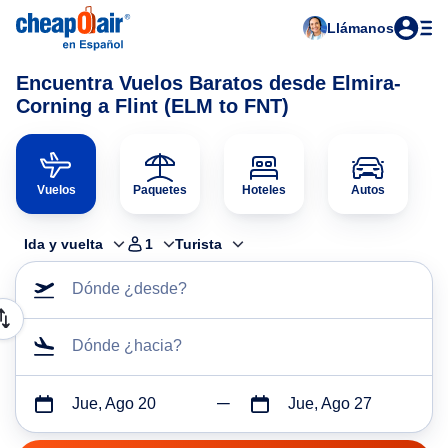
Llámanos
Encuentra Vuelos Baratos desde Elmira-
Corning a Flint (ELM to FNT)
Vuelos
Paquetes
Hoteles
Autos
Ida y vuelta
1
Turista
Dónde ¿desde?
Dónde ¿hacia?
Jue, Ago 20
Jue, Ago 27