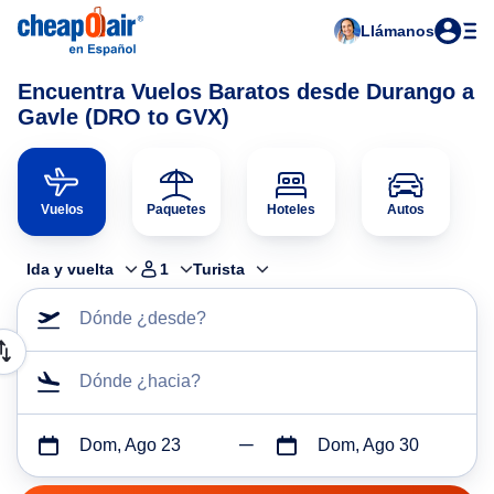
Llámanos
Encuentra Vuelos Baratos desde Durango a
Gavle (DRO to GVX)
Vuelos
Paquetes
Hoteles
Autos
Ida y vuelta
1
Turista
Dónde ¿desde?
Dónde ¿hacia?
Dom, Ago 23
Dom, Ago 30