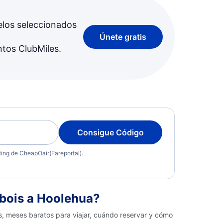
elos seleccionados
Únete gratis
ntos ClubMiles.
Consigue Código
eting de CheapOair(Fareportal).
bois a Hoolehua?
s, meses baratos para viajar, cuándo reservar y cómo