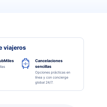
 viajeros
ubMiles
Cancelaciones
sencillas
llas
Opciones prácticas en
línea y con concierge
global 24/7.