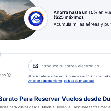
Ahorra hasta un 10%
en vu
(
$25
máximo)
.
Acumula millas aéreas y pu
sas.
ⓘ
Al registrarte, aceptas recibir correos electrónicos de mark
Aviso de consentimiento
política de privacidad
arato Para Reservar Vuelos desde Du
encias para vuelos desde Dubois a Hoolehua. Descubre tarifas media