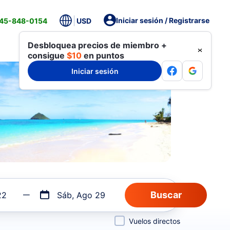
Iniciar sesión / Registrarse
845-848-0154
USD
Desbloquea precios de miembro +
consigue
$10
en puntos
Iniciar sesión
22
Sáb, Ago 29
Vuelos directos