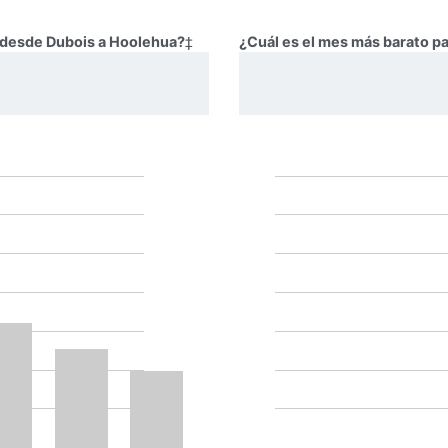
r desde Dubois a Hoolehua?
‡
¿Cuál es el mes más barato p