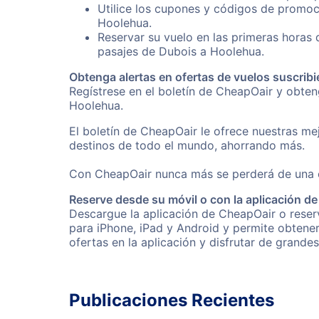
Utilice los cupones y códigos de promoc
Hoolehua.
Reservar su vuelo en las primeras horas
pasajes de Dubois a Hoolehua.
Obtenga alertas en ofertas de vuelos suscribi
Regístrese en el boletín de CheapOair y obte
Hoolehua.
El boletín de CheapOair le ofrece nuestras mej
destinos de todo el mundo, ahorrando más.
Con CheapOair nunca más se perderá de una of
Reserve desde su móvil o con la aplicación d
Descargue la aplicación de CheapOair o reserv
para iPhone, iPad y Android y permite obtene
ofertas en la aplicación y disfrutar de grande
Publicaciones Recientes