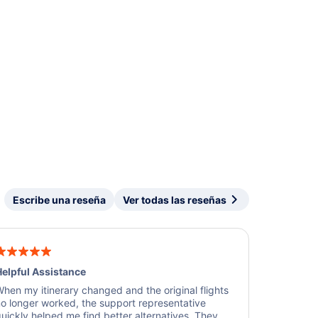
Escribe una reseña
Ver todas las reseñas
elpful Assistance
hen my itinerary changed and the original flights
o longer worked, the support representative
uickly helped me find better alternatives. They