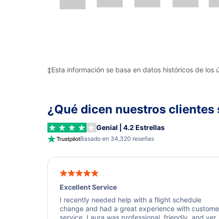
‡Esta información se basa en datos históricos de los 
¿Qué dicen nuestros clientes 
Genial | 4.2 Estrellas
Basado en 34,320 reseñas
Excellent Service
I recently needed help with a flight schedule
change and had a great experience with custome
service. Laura was professional, friendly, and ver