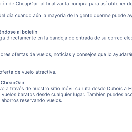
ión de CheapOair al finalizar la compra para así obtener 
 del día cuando aún la mayoría de la gente duerme puede a
éndose al boletín
nga directamente en la bandeja de entrada de su correo el
ores ofertas de vuelos, noticias y consejos que lo ayudarán 
erta de vuelo atractiva.
e CheapOair
e a través de nuestro sitio móvil su ruta desde Dubois a H
r vuelos baratos desde cualquier lugar. También puedes acc
s ahorros reservando vuelos.