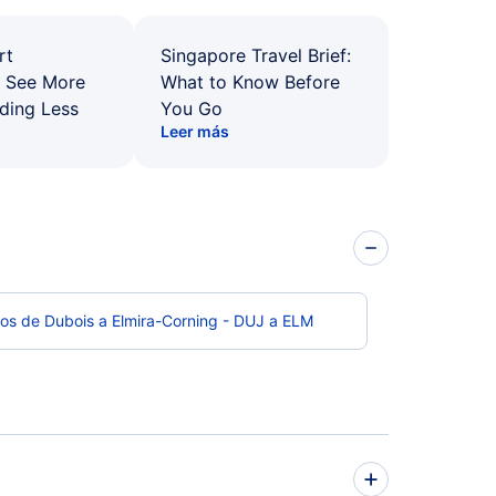
rt
Singapore Travel Brief:
: See More
What to Know Before
ding Less
You Go
Leer más
os de Dubois a Elmira-Corning - DUJ a ELM