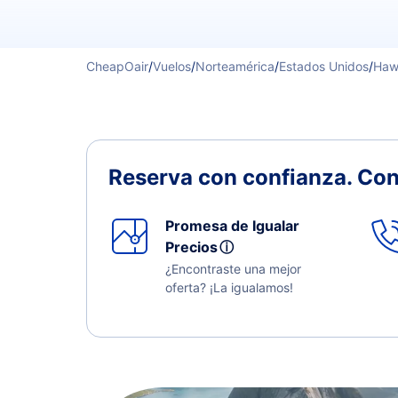
CheapOair
/
Vuelos
/
Norteamérica
/
Estados Unidos
/
Haw
Reserva con confianza.
Con
Promesa de Igualar
Precios
ⓘ
¿Encontraste una mejor
oferta? ¡La igualamos!