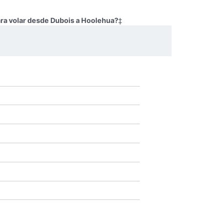
ara volar desde Dubois a Hoolehua?
‡