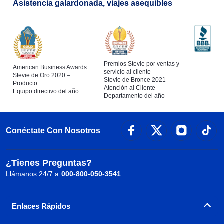
Asistencia galardonada, viajes asequibles
Premios Stevie por ventas y
American Business Awards
servicio al cliente
Stevie de Oro 2020 –
Stevie de Bronce 2021 –
Producto
Atención al Cliente
Equipo directivo del año
Departamento del año
Conéctate Con Nosotros
¿Tienes Preguntas?
Llámanos 24/7 a
000-800-050-3541
Enlaces Rápidos