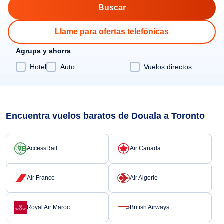
Llame para ofertas telefónicas
Agrupa y ahorra
Hotel
Auto
Vuelos directos
Encuentra vuelos baratos de Douala a Toronto
AccessRail
Air Canada
Air France
Air Algerie
Royal Air Maroc
British Airways