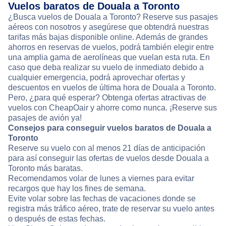
Vuelos baratos de Douala a Toronto
¿Busca vuelos de Douala a Toronto? Reserve sus pasajes
aéreos con nosotros y asegúrese que obtendrá nuestras
tarifas más bajas disponible online. Además de grandes
ahorros en reservas de vuelos, podrá también elegir entre
una amplia gama de aerolíneas que vuelan esta ruta. En
caso que deba realizar su vuelo de inmediato debido a
cualquier emergencia, podrá aprovechar ofertas y
descuentos en vuelos de última hora de Douala a Toronto.
Pero, ¿para qué esperar? Obtenga ofertas atractivas de
vuelos con CheapOair y ahorre como nunca. ¡Reserve sus
pasajes de avión ya!
Consejos para conseguir vuelos baratos de Douala a
Toronto
Reserve su vuelo con al menos 21 días de anticipación
para así conseguir las ofertas de vuelos desde Douala a
Toronto más baratas.
Recomendamos volar de lunes a viernes para evitar
recargos que hay los fines de semana.
Evite volar sobre las fechas de vacaciones donde se
registra más tráfico aéreo, trate de reservar su vuelo antes
o después de estas fechas.