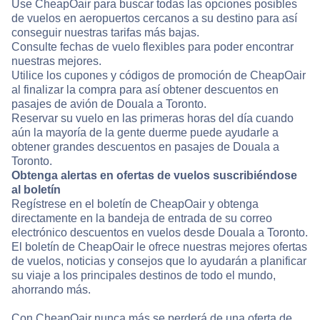
Use CheapOair para buscar todas las opciones posibles
de vuelos en aeropuertos cercanos a su destino para así
conseguir nuestras tarifas más bajas.
Consulte fechas de vuelo flexibles para poder encontrar
nuestras mejores.
Utilice los cupones y códigos de promoción de CheapOair
al finalizar la compra para así obtener descuentos en
pasajes de avión de Douala a Toronto.
Reservar su vuelo en las primeras horas del día cuando
aún la mayoría de la gente duerme puede ayudarle a
obtener grandes descuentos en pasajes de Douala a
Toronto.
Obtenga alertas en ofertas de vuelos suscribiéndose
al boletín
Regístrese en el boletín de CheapOair y obtenga
directamente en la bandeja de entrada de su correo
electrónico descuentos en vuelos desde Douala a Toronto.
El boletín de CheapOair le ofrece nuestras mejores ofertas
de vuelos, noticias y consejos que lo ayudarán a planificar
su viaje a los principales destinos de todo el mundo,
ahorrando más.
Con CheapOair nunca más se perderá de una oferta de