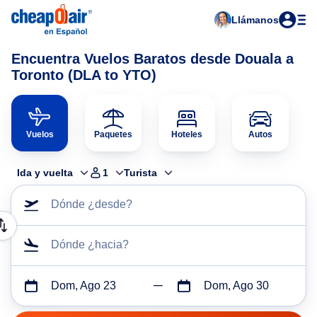
Llámanos
Encuentra Vuelos Baratos desde Douala a
Toronto (DLA to YTO)
Vuelos
Paquetes
Hoteles
Autos
Ida y vuelta
1
Turista
Dónde ¿desde?
Dónde ¿hacia?
Dom, Ago 23
Dom, Ago 30