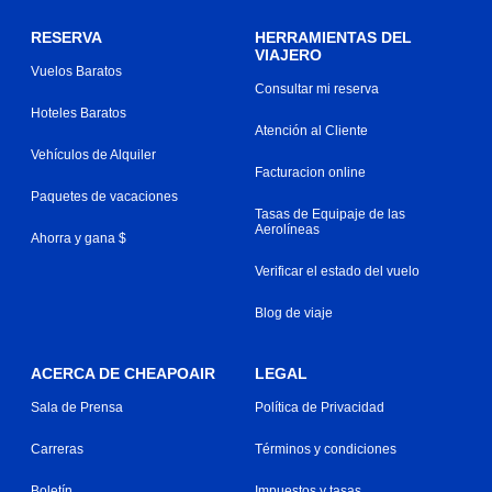
RESERVA
HERRAMIENTAS DEL
VIAJERO
Vuelos Baratos
Consultar mi reserva
Hoteles Baratos
Atención al Cliente
Vehículos de Alquiler
Facturacion online
Paquetes de vacaciones
Tasas de Equipaje de las
Aerolíneas
Ahorra y gana $
Verificar el estado del vuelo
Blog de viaje
ACERCA DE CHEAPOAIR
LEGAL
Sala de Prensa
Política de Privacidad
Carreras
Términos y condiciones
Boletín
Impuestos y tasas