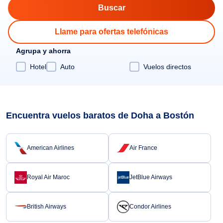
Llame para ofertas telefónicas
Agrupa y ahorra
Hotel
Auto
Vuelos directos
Encuentra vuelos baratos de Doha a Bostón
American Airlines
Air France
Royal Air Maroc
JetBlue Airways
British Airways
Condor Airlines