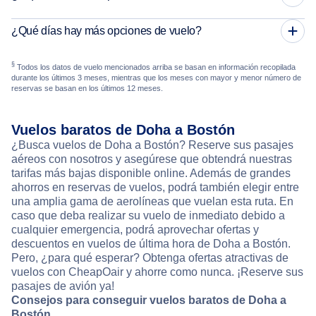
¿Qué días hay más opciones de vuelo?
§
Todos los datos de vuelo mencionados arriba se basan en información recopilada
durante los últimos 3 meses, mientras que los meses con mayor y menor número de
reservas se basan en los últimos 12 meses.
Vuelos baratos de Doha a Bostón
¿Busca vuelos de Doha a Bostón? Reserve sus pasajes
aéreos con nosotros y asegúrese que obtendrá nuestras
tarifas más bajas disponible online. Además de grandes
ahorros en reservas de vuelos, podrá también elegir entre
una amplia gama de aerolíneas que vuelan esta ruta. En
caso que deba realizar su vuelo de inmediato debido a
cualquier emergencia, podrá aprovechar ofertas y
descuentos en vuelos de última hora de Doha a Bostón.
Pero, ¿para qué esperar? Obtenga ofertas atractivas de
vuelos con CheapOair y ahorre como nunca. ¡Reserve sus
pasajes de avión ya!
Consejos para conseguir vuelos baratos de Doha a
Bostón