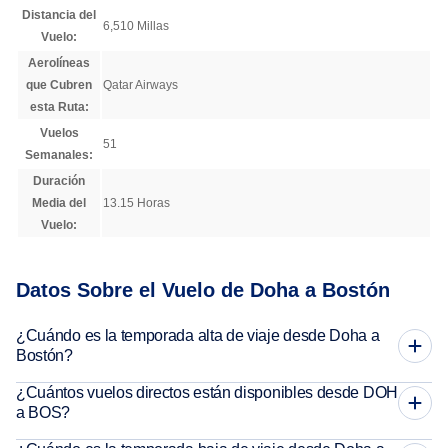
Distancia del
6,510 Millas
Vuelo:
Aerolíneas
que Cubren
Qatar Airways
esta Ruta:
Vuelos
51
Semanales:
Duración
Media del
13.15 Horas
Vuelo:
Datos Sobre el Vuelo de Doha a Bostón
¿Cuándo es la temporada alta de viaje desde Doha a
Bostón?
¿Cuántos vuelos directos están disponibles desde DOH
a BOS?