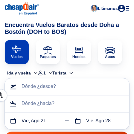
Llámanos
Encuentra Vuelos Baratos desde Doha a
Bostón (DOH to BOS)
Vuelos
Paquetes
Hoteles
Autos
Ida y vuelta
1
Turista
Dónde ¿desde?
Dónde ¿hacia?
Vie, Ago 21
Vie, Ago 28