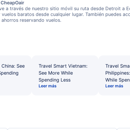
e CheapOair
e a través de nuestro sitio móvil su ruta desde Detroit a 
r vuelos baratos desde cualquier lugar. También puedes acc
s ahorros reservando vuelos.
 China: See
Travel Smart Vietnam:
Travel Sma
Spending
See More While
Philippines
Spending Less
While Spen
Leer más
Leer más