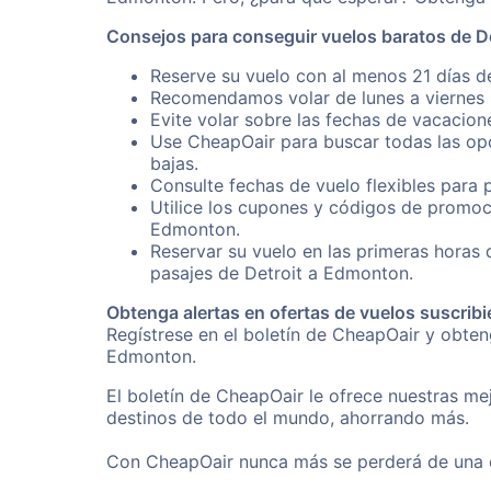
Consejos para conseguir vuelos baratos de D
Reserve su vuelo con al menos 21 días d
Recomendamos volar de lunes a viernes p
Evite volar sobre las fechas de vacacion
Use CheapOair para buscar todas las opc
bajas.
Consulte fechas de vuelo flexibles para 
Utilice los cupones y códigos de promoci
Edmonton.
Reservar su vuelo en las primeras horas
pasajes de Detroit a Edmonton.
Obtenga alertas en ofertas de vuelos suscribi
Regístrese en el boletín de CheapOair y obte
Edmonton.
El boletín de CheapOair le ofrece nuestras mej
destinos de todo el mundo, ahorrando más.
Con CheapOair nunca más se perderá de una of