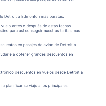
sde Detroit a Edmonton más baratas.
u vuelo antes o después de estas fechas.
tino para así conseguir nuestras tarifas más
escuentos en pasajes de avión de Detroit a
yudarle a obtener grandes descuentos en
ctrónico descuentos en vuelos desde Detroit a
a planificar su viaje a los principales