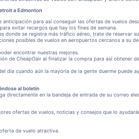
etroit a Edmonton
e anticipación para así conseguir las ofertas de vuelos de
ara evitar recargos que hay los fines de semana.
es donde se registra más tráfico aéreo, trate de reservar s
iones posibles de vuelos en aeropuertos cercanos a su des
poder encontrar nuestras mejores.
ón de CheapOair al finalizar la compra para así obtener d
 del día cuando aún la mayoría de la gente duerme puede a
éndose al boletín
nga directamente en la bandeja de entrada de su correo ele
ores ofertas de vuelos, noticias y consejos que lo ayudarán 
erta de vuelo atractiva.