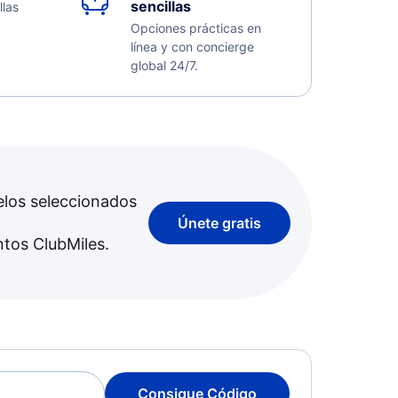
sencillas
llas
Opciones prácticas en
línea y con concierge
global 24/7.
elos seleccionados
Únete gratis
ntos ClubMiles.
Consigue Código