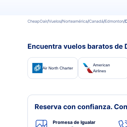
CheapOair
/
Vuelos
/
Norteamérica
/
Canadá
/
Edmonton
/
Encuentra vuelos baratos de 
American
Air North Charter
Airlines
Reserva con confianza.
Con
Promesa de Igualar