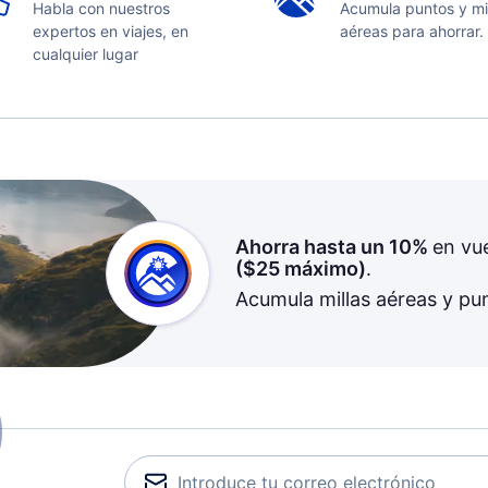
Habla con nuestros
Acumula puntos y mi
expertos en viajes, en
aéreas para ahorrar.
cualquier lugar
Ahorra hasta un 10%
en vu
(
$25
máximo)
.
Acumula millas aéreas y pu