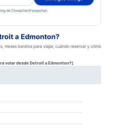
eting de CheapOair(Fareportal).
troit a Edmonton?
as, meses baratos para viajar, cuándo reservar y cómo
ara volar desde Detroit a Edmonton?
‡