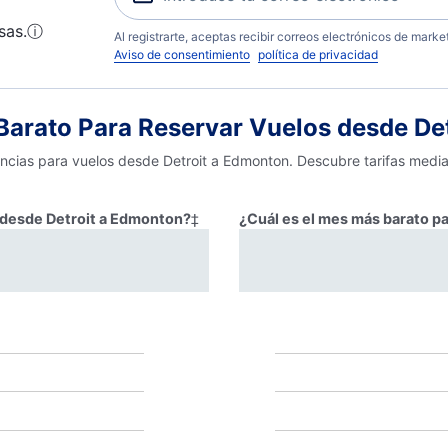
sas.
ⓘ
Al registrarte, aceptas recibir correos electrónicos de mark
Aviso de consentimiento
política de privacidad
arato Para Reservar Vuelos desde De
encias para vuelos desde Detroit a Edmonton. Descubre tarifas medi
r desde Detroit a Edmonton?
‡
¿Cuál es el mes más barato p