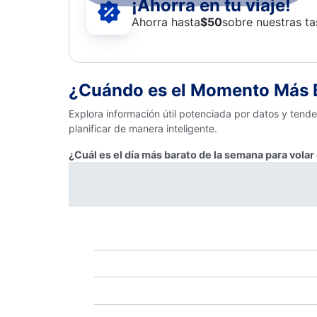
¡Ahorra en tu viaje!
Ahorra hasta
$
50
sobre nuestras ta
¿Cuándo es el Momento Más B
Explora información útil potenciada por datos y tend
planificar de manera inteligente.
¿Cuál es el día más barato de la semana para vola