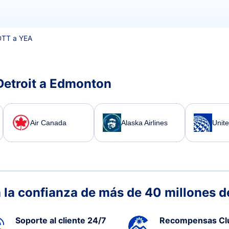
DTT a YEA
Detroit a Edmonton
Air Canada
Alaska Airlines
Unite
 la confianza de más de 40 millones de
Soporte al cliente 24/7
Recompensas Cl