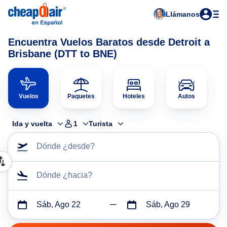
Llámanos
Encuentra Vuelos Baratos desde Detroit a
Brisbane (DTT to BNE)
Vuelos
Paquetes
Hoteles
Autos
Ida y vuelta
1
Turista
Dónde ¿desde?
Dónde ¿hacia?
Sáb, Ago 22
Sáb, Ago 29