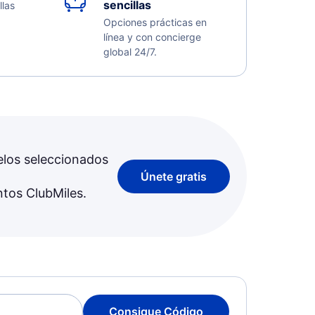
sencillas
llas
Opciones prácticas en
línea y con concierge
global 24/7.
elos seleccionados
Únete gratis
ntos ClubMiles.
Consigue Código