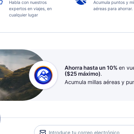
Habla con nuestros
Acumula puntos y mi
expertos en viajes, en
aéreas para ahorrar.
cualquier lugar
Ahorra hasta un 10%
en vu
(
$25
máximo)
.
Acumula millas aéreas y pu