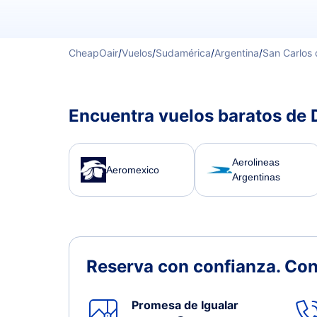
CheapOair
/
Vuelos
/
Sudamérica
/
Argentina
/
San Carlos 
Encuentra vuelos baratos de 
Aerolineas
Aeromexico
Argentinas
Reserva con confianza.
Con
Promesa de Igualar