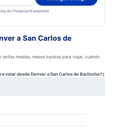
eting de CheapOair(Fareportal).
ver a San Carlos de
 tarifas medias, meses baratos para viajar, cuándo
ra volar desde Denver a San Carlos de Bariloche?
‡