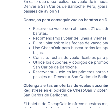
En caso que deba realizar su vuelo de inmedi
Denver a San Carlos de Bariloche. Pero, ¿par
pasajes de avión ya!
Consejos para conseguir vuelos baratos de D
Reserve su vuelo con al menos 21 días d
baratas.
Recomendamos volar de lunes a viernes p
Evite volar sobre las fechas de vacacion
Use CheapOair para buscar todas las opc
bajas.
Consulte fechas de vuelo flexibles para 
Utilice los cupones y códigos de promoc
San Carlos de Bariloche.
Reservar su vuelo en las primeras horas
pasajes de Denver a San Carlos de Baril
Obtenga alertas en ofertas de vuelos suscribi
Regístrese en el boletín de CheapOair y obte
San Carlos de Bariloche.
El boletín de CheapOair le ofrece nuestras mej