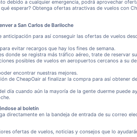
ato debido a cualquier emergencia, podrá aprovechar ofert
a qué esperar? Obtenga ofertas atractivas de vuelos con C
enver a San Carlos de Bariloche
e anticipación para así conseguir las ofertas de vuelos de
ara evitar recargos que hay los fines de semana.
es donde se registra más tráfico aéreo, trate de reservar s
iones posibles de vuelos en aeropuertos cercanos a su des
poder encontrar nuestras mejores.
ión de CheapOair al finalizar la compra para así obtener 
 del día cuando aún la mayoría de la gente duerme puede a
oche.
éndose al boletín
nga directamente en la bandeja de entrada de su correo el
ores ofertas de vuelos, noticias y consejos que lo ayudarán 