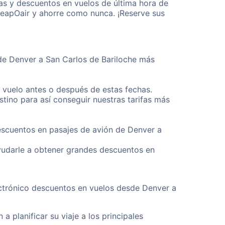
as y descuentos en vuelos de última hora de
heapOair y ahorre como nunca. ¡Reserve sus
sde Denver a San Carlos de Bariloche más
u vuelo antes o después de estas fechas.
tino para así conseguir nuestras tarifas más
descuentos en pasajes de avión de Denver a
yudarle a obtener grandes descuentos en
ectrónico descuentos en vuelos desde Denver a
a planificar su viaje a los principales