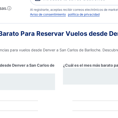
sas.
ⓘ
Al registrarte, aceptas recibir correos electrónicos de mark
Aviso de consentimiento
política de privacidad
arato Para Reservar Vuelos desde Den
encias para vuelos desde Denver a San Carlos de Bariloche. Descubre
r desde Denver a San Carlos de
¿Cuál es el mes más barato pa