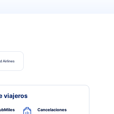
d Airlines
 viajeros
ubMiles
Cancelaciones