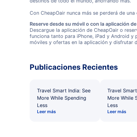
destinos de todo el mundo, ahorrando más.
Con CheapOair nunca más se perderá de una of
Reserve desde su móvil o con la aplicación d
Descargue la aplicación de CheapOair o reserv
funciona tanto para iPhone, iPad y Android y
móviles y ofertas en la aplicación y disfrutar
Publicaciones Recientes
Travel Smart India: See
Travel Smart
More While Spending
More While 
Less
Less
Leer más
Leer más