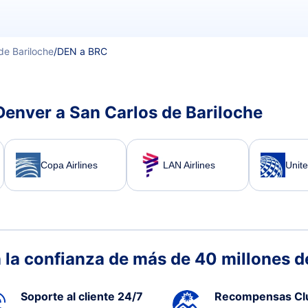
de Bariloche
/
DEN a BRC
Denver a San Carlos de Bariloche
Copa Airlines
LAN Airlines
Unite
 la confianza de más de 40 millones de
Soporte al cliente 24/7
Recompensas Cl