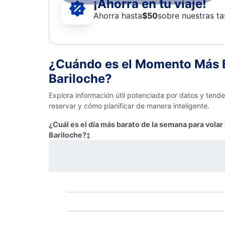
¡Ahorra en tu viaje!
Ahorra hasta
$
50
sobre nuestras ta
¿Cuándo es el Momento Más B
Bariloche?
Explora información útil potenciada por datos y tend
reservar y cómo planificar de manera inteligente.
¿Cuál es el día más barato de la semana para vola
Bariloche?
‡