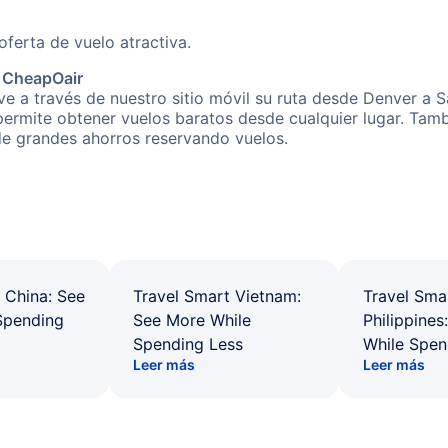
erta de vuelo atractiva.
e CheapOair
e a través de nuestro sitio móvil su ruta desde Denver a S
 permite obtener vuelos baratos desde cualquier lugar. Tam
 de grandes ahorros reservando vuelos.
 China: See
Travel Smart Vietnam:
Travel Sma
Spending
See More While
Philippines
Spending Less
While Spen
Leer más
Leer más