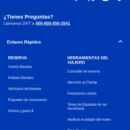
¿Tienes Preguntas?
Llámanos 24/7 a
000-800-050-3541
Enlaces Rápidos
RESERVA
HERRAMIENTAS DEL
VIAJERO
Vuelos Baratos
Consultar mi reserva
Hoteles Baratos
Atención al Cliente
Vehículos de Alquiler
Facturacion online
Paquetes de vacaciones
Tasas de Equipaje de las
Aerolíneas
Ahorra y gana $
Verificar el estado del vuelo