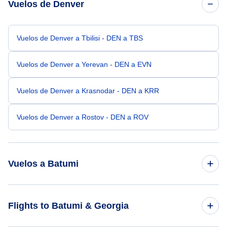
Vuelos de Denver
Vuelos de Denver a Tbilisi - DEN a TBS
Vuelos de Denver a Yerevan - DEN a EVN
Vuelos de Denver a Krasnodar - DEN a KRR
Vuelos de Denver a Rostov - DEN a ROV
Vuelos a Batumi
Vuelos de Nueva York a Batumi - NYC a BUS
Flights to Batumi & Georgia
Vuelos de Bostón a Batumi - BOS a BUS