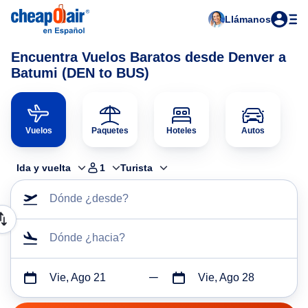
Llámanos
Encuentra Vuelos Baratos desde Denver a
Batumi (DEN to BUS)
Vuelos
Paquetes
Hoteles
Autos
Ida y vuelta
1
Turista
Dónde ¿desde?
Dónde ¿hacia?
Vie, Ago 21
Vie, Ago 28