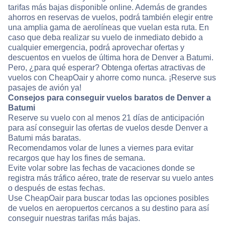
tarifas más bajas disponible online. Además de grandes
ahorros en reservas de vuelos, podrá también elegir entre
una amplia gama de aerolíneas que vuelan esta ruta. En
caso que deba realizar su vuelo de inmediato debido a
cualquier emergencia, podrá aprovechar ofertas y
descuentos en vuelos de última hora de Denver a Batumi.
Pero, ¿para qué esperar? Obtenga ofertas atractivas de
vuelos con CheapOair y ahorre como nunca. ¡Reserve sus
pasajes de avión ya!
Consejos para conseguir vuelos baratos de Denver a
Batumi
Reserve su vuelo con al menos 21 días de anticipación
para así conseguir las ofertas de vuelos desde Denver a
Batumi más baratas.
Recomendamos volar de lunes a viernes para evitar
recargos que hay los fines de semana.
Evite volar sobre las fechas de vacaciones donde se
registra más tráfico aéreo, trate de reservar su vuelo antes
o después de estas fechas.
Use CheapOair para buscar todas las opciones posibles
de vuelos en aeropuertos cercanos a su destino para así
conseguir nuestras tarifas más bajas.