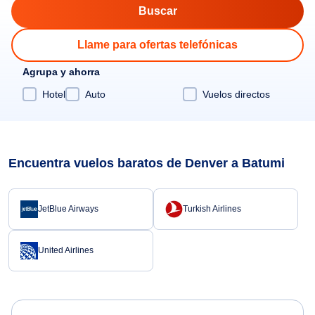
Llame para ofertas telefónicas
Agrupa y ahorra
Hotel
Auto
Vuelos directos
Encuentra vuelos baratos de Denver a Batumi
JetBlue Airways
Turkish Airlines
United Airlines