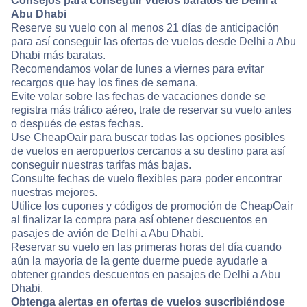
Consejos para conseguir vuelos baratos de Delhi a
Abu Dhabi
Reserve su vuelo con al menos 21 días de anticipación
para así conseguir las ofertas de vuelos desde Delhi a Abu
Dhabi más baratas.
Recomendamos volar de lunes a viernes para evitar
recargos que hay los fines de semana.
Evite volar sobre las fechas de vacaciones donde se
registra más tráfico aéreo, trate de reservar su vuelo antes
o después de estas fechas.
Use CheapOair para buscar todas las opciones posibles
de vuelos en aeropuertos cercanos a su destino para así
conseguir nuestras tarifas más bajas.
Consulte fechas de vuelo flexibles para poder encontrar
nuestras mejores.
Utilice los cupones y códigos de promoción de CheapOair
al finalizar la compra para así obtener descuentos en
pasajes de avión de Delhi a Abu Dhabi.
Reservar su vuelo en las primeras horas del día cuando
aún la mayoría de la gente duerme puede ayudarle a
obtener grandes descuentos en pasajes de Delhi a Abu
Dhabi.
Obtenga alertas en ofertas de vuelos suscribiéndose