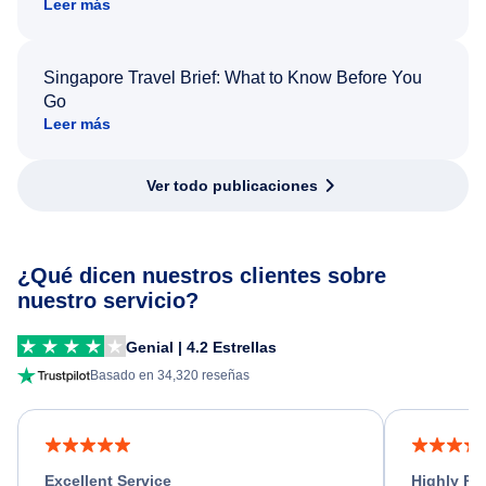
Leer más
Singapore Travel Brief: What to Know Before You
Go
Leer más
Ver todo publicaciones
¿Qué dicen nuestros clientes sobre
nuestro servicio?
Genial | 4.2 Estrellas
Basado en 34,320 reseñas
Excellent Service
Highly R