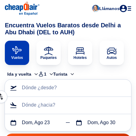
Llámanos
Encuentra Vuelos Baratos desde Delhi a
Abu Dhabi (DEL to AUH)
Vuelos
Paquetes
Hoteles
Autos
Ida y vuelta
1
Turista
Dónde ¿desde?
Dónde ¿hacia?
Dom, Ago 23
Dom, Ago 30