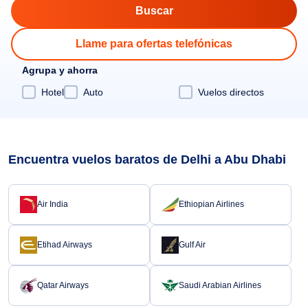
Llame para ofertas telefónicas
Agrupa y ahorra
Hotel
Auto
Vuelos directos
Encuentra vuelos baratos de Delhi a Abu Dhabi
Air India
Ethiopian Airlines
Etihad Airways
Gulf Air
Qatar Airways
Saudi Arabian Airlines