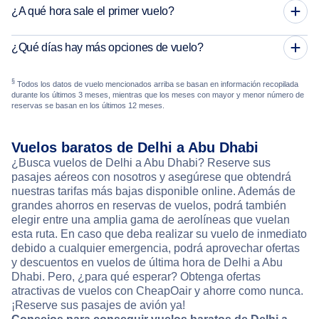
¿A qué hora sale el primer vuelo?
¿Qué días hay más opciones de vuelo?
§
Todos los datos de vuelo mencionados arriba se basan en información recopilada
durante los últimos 3 meses, mientras que los meses con mayor y menor número de
reservas se basan en los últimos 12 meses.
Vuelos baratos de Delhi a Abu Dhabi
¿Busca vuelos de Delhi a Abu Dhabi? Reserve sus
pasajes aéreos con nosotros y asegúrese que obtendrá
nuestras tarifas más bajas disponible online. Además de
grandes ahorros en reservas de vuelos, podrá también
elegir entre una amplia gama de aerolíneas que vuelan
esta ruta. En caso que deba realizar su vuelo de inmediato
debido a cualquier emergencia, podrá aprovechar ofertas
y descuentos en vuelos de última hora de Delhi a Abu
Dhabi. Pero, ¿para qué esperar? Obtenga ofertas
atractivas de vuelos con CheapOair y ahorre como nunca.
¡Reserve sus pasajes de avión ya!