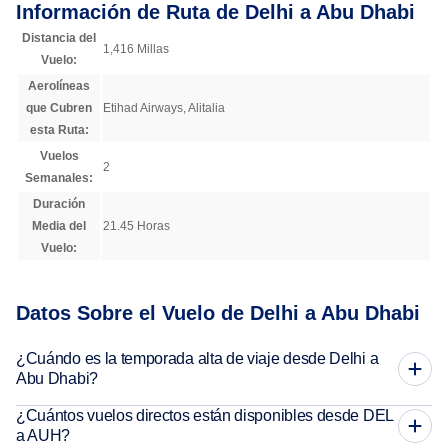
Información de Ruta de Delhi a Abu Dhabi
Distancia del
1,416 Millas
Vuelo:
Aerolíneas
que Cubren
Etihad Airways, Alitalia
esta Ruta:
Vuelos
2
Semanales:
Duración
Media del
21.45 Horas
Vuelo:
Datos Sobre el Vuelo de Delhi a Abu Dhabi
¿Cuándo es la temporada alta de viaje desde Delhi a
Abu Dhabi?
¿Cuántos vuelos directos están disponibles desde DEL
a AUH?