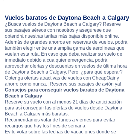
Vuelos baratos de Daytona Beach a Calgary
¿Busca vuelos de Daytona Beach a Calgary? Reserve
sus pasajes aéreos con nosotros y asegúrese que
obtendrá nuestras tarifas más bajas disponible online.
Además de grandes ahorros en reservas de vuelos, podrá
también elegir entre una amplia gama de aerolíneas que
vuelan esta ruta. En caso que deba realizar su vuelo de
inmediato debido a cualquier emergencia, podrá
aprovechar ofertas y descuentos en vuelos de última hora
de Daytona Beach a Calgary. Pero, ¿para qué esperar?
Obtenga ofertas atractivas de vuelos con CheapOair y
ahorre como nunca. ¡Reserve sus pasajes de avión ya!
Consejos para conseguir vuelos baratos de Daytona
Beach a Calgary
Reserve su vuelo con al menos 21 días de anticipación
para así conseguir las ofertas de vuelos desde Daytona
Beach a Calgary más baratas.
Recomendamos volar de lunes a viernes para evitar
recargos que hay los fines de semana.
Evite volar sobre las fechas de vacaciones donde se