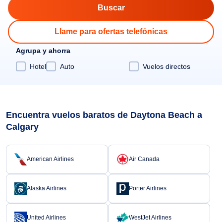
Llame para ofertas telefónicas
Agrupa y ahorra
Hotel
Auto
Vuelos directos
Encuentra vuelos baratos de Daytona Beach a
Calgary
American Airlines
Air Canada
Alaska Airlines
Porter Airlines
United Airlines
WestJet Airlines