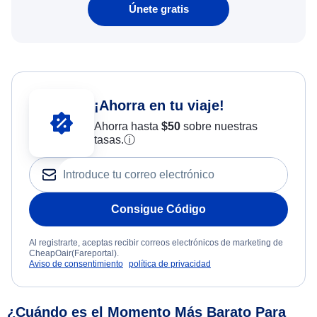
Únete gratis
¡Ahorra en tu viaje!
Ahorra hasta
$
50
sobre nuestras
tasas.
ⓘ
Consigue Código
Al registrarte, aceptas recibir correos electrónicos de marketing de
CheapOair(Fareportal).
Aviso de consentimiento
política de privacidad
¿Cuándo es el Momento Más Barato Para