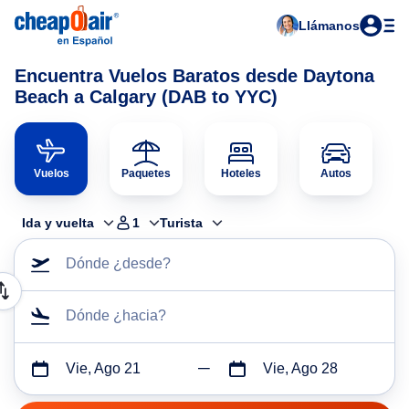
Llámanos
Encuentra Vuelos Baratos desde Daytona
Beach a Calgary (DAB to YYC)
Vuelos
Paquetes
Hoteles
Autos
Ida y vuelta
1
Turista
Dónde ¿desde?
Dónde ¿hacia?
Vie, Ago 21
Vie, Ago 28