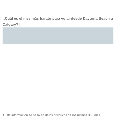
¿Cuál es el mes más barato para volar desde Daytona Beach a
Calgary?
‡
‡Esta información se basa en datos históricos de los últimos 365 días.