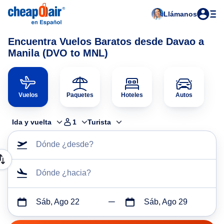
Llámanos
Encuentra Vuelos Baratos desde Davao a
Manila (DVO to MNL)
Vuelos
Paquetes
Hoteles
Autos
Ida y vuelta
1
Turista
Dónde ¿desde?
Dónde ¿hacia?
Sáb, Ago 22
Sáb, Ago 29