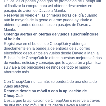
Utilice los cupones y códigos de promoción de CheapOair
al finalizar la compra para así obtener descuentos en
pasajes de avión de Davao a Manila.
Reservar su vuelo en las primeras horas del día cuando
aún la mayoría de la gente duerme puede ayudarle a
obtener grandes descuentos en pasajes de Davao a
Manila.
Obtenga alertas en ofertas de vuelos suscribiéndose
al boletín
Regístrese en el boletín de CheapOair y obtenga
directamente en la bandeja de entrada de su correo
electrónico descuentos en vuelos desde Davao a Manila.
El boletín de CheapOair le ofrece nuestras mejores ofertas
de vuelos, noticias y consejos que lo ayudarán a planificar
su viaje a los principales destinos de todo el mundo,
ahorrando más.
Con CheapOair nunca más se perderá de una oferta de
vuelo atractiva.
Reserve desde su móvil o con la aplicación de
CheapOair
Descargue la aplicación de CheapOair o reserve a través
de nuestro sitio móvil su ruta desde Davao a Manila.