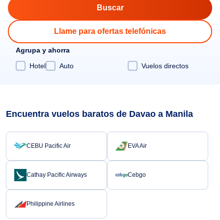
Llame para ofertas telefónicas
Agrupa y ahorra
Hotel
Auto
Vuelos directos
Encuentra vuelos baratos de Davao a Manila
CEBU Pacific Air
EVA Air
Cathay Pacific Airways
Cebgo
Philippine Airlines