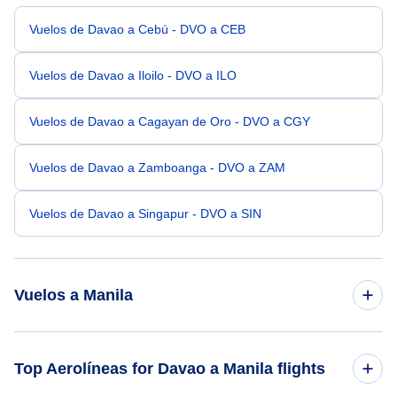
Vuelos de Davao a Cebú - DVO a CEB
Vuelos de Davao a Iloilo - DVO a ILO
Vuelos de Davao a Cagayan de Oro - DVO a CGY
Vuelos de Davao a Zamboanga - DVO a ZAM
Vuelos de Davao a Singapur - DVO a SIN
Vuelos a Manila
Vuelos de Cebú a Manila - CEB a MNL
Top Aerolíneas for Davao a Manila flights