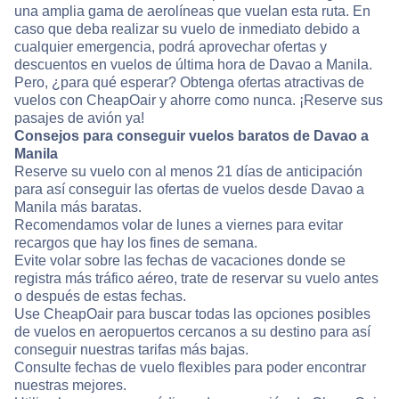
una amplia gama de aerolíneas que vuelan esta ruta. En
caso que deba realizar su vuelo de inmediato debido a
cualquier emergencia, podrá aprovechar ofertas y
descuentos en vuelos de última hora de Davao a Manila.
Pero, ¿para qué esperar? Obtenga ofertas atractivas de
vuelos con CheapOair y ahorre como nunca. ¡Reserve sus
pasajes de avión ya!
Consejos para conseguir vuelos baratos de Davao a
Manila
Reserve su vuelo con al menos 21 días de anticipación
para así conseguir las ofertas de vuelos desde Davao a
Manila más baratas.
Recomendamos volar de lunes a viernes para evitar
recargos que hay los fines de semana.
Evite volar sobre las fechas de vacaciones donde se
registra más tráfico aéreo, trate de reservar su vuelo antes
o después de estas fechas.
Use CheapOair para buscar todas las opciones posibles
de vuelos en aeropuertos cercanos a su destino para así
conseguir nuestras tarifas más bajas.
Consulte fechas de vuelo flexibles para poder encontrar
nuestras mejores.