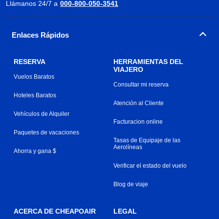
Llámanos 24/7 a
000-800-050-3541
Enlaces Rápidos
RESERVA
HERRAMIENTAS DEL
VIAJERO
Vuelos Baratos
Consultar mi reserva
Hoteles Baratos
Atención al Cliente
Vehículos de Alquiler
Facturacion online
Paquetes de vacaciones
Tasas de Equipaje de las
Aerolíneas
Ahorra y gana $
Verificar el estado del vuelo
Blog de viaje
ACERCA DE CHEAPOAIR
LEGAL