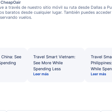
e CheapOair
e a través de nuestro sitio móvil su ruta desde Dallas a Pu
os baratos desde cualquier lugar. También puedes acceder 
eservando vuelos.
 China: See
Travel Smart Vietnam:
Travel Sma
Spending
See More While
Philippines
Spending Less
While Spen
Leer más
Leer más