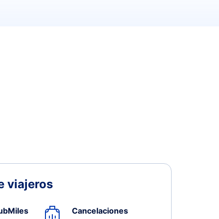
 viajeros
ubMiles
Cancelaciones