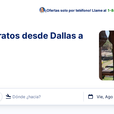
¡Ofertas solo por teléfono! Llame al
1-
atos desde Dallas a
Dónde ¿hacia?
Vie, Ago
uerto o por vuelos directos