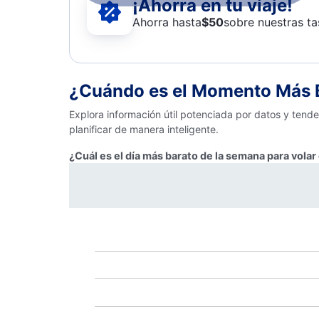
¡Ahorra en tu viaje!
Ahorra hasta
$
50
sobre nuestras ta
¿Cuándo es el Momento Más B
Explora información útil potenciada por datos y tend
planificar de manera inteligente.
¿Cuál es el día más barato de la semana para volar