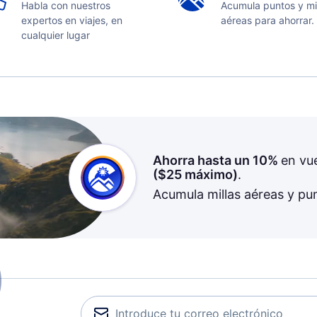
Habla con nuestros
Acumula puntos y mi
expertos en viajes, en
aéreas para ahorrar.
cualquier lugar
Ahorra hasta un 10%
en vu
(
$25
máximo)
.
Acumula millas aéreas y pu