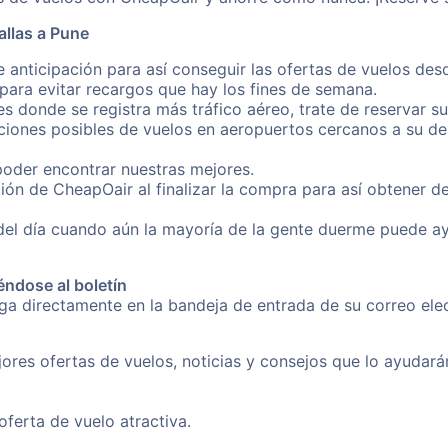
allas a Pune
 anticipación para así conseguir las ofertas de vuelos des
ara evitar recargos que hay los fines de semana.
es donde se registra más tráfico aéreo, trate de reservar s
iones posibles de vuelos en aeropuertos cercanos a su des
poder encontrar nuestras mejores.
ión de CheapOair al finalizar la compra para así obtener d
 del día cuando aún la mayoría de la gente duerme puede a
éndose al boletín
nga directamente en la bandeja de entrada de su correo ele
ores ofertas de vuelos, noticias y consejos que lo ayudarán 
erta de vuelo atractiva.