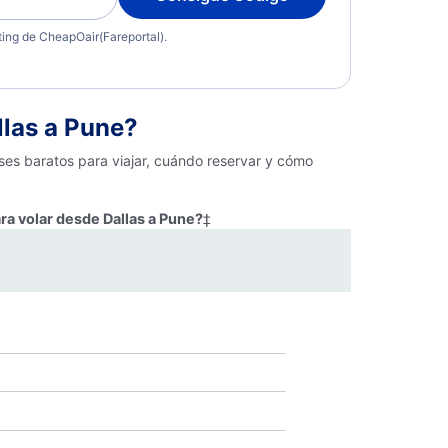
eting de CheapOair(Fareportal).
las a Pune?
ses baratos para viajar, cuándo reservar y cómo
ra volar desde Dallas a Pune?
‡