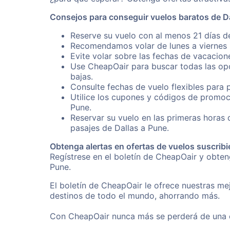
Consejos para conseguir vuelos baratos de D
Reserve su vuelo con al menos 21 días de
Recomendamos volar de lunes a viernes p
Evite volar sobre las fechas de vacacion
Use CheapOair para buscar todas las opc
bajas.
Consulte fechas de vuelo flexibles para 
Utilice los cupones y códigos de promoc
Pune.
Reservar su vuelo en las primeras horas
pasajes de Dallas a Pune.
Obtenga alertas en ofertas de vuelos suscribi
Regístrese en el boletín de CheapOair y obte
Pune.
El boletín de CheapOair le ofrece nuestras mej
destinos de todo el mundo, ahorrando más.
Con CheapOair nunca más se perderá de una of