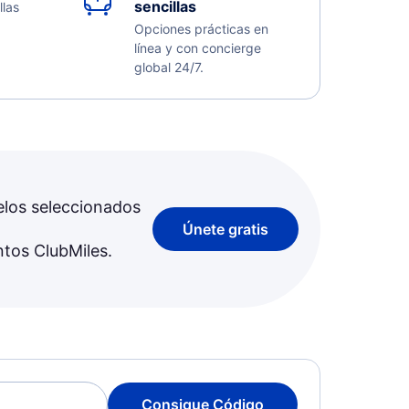
sencillas
llas
Opciones prácticas en
línea y con concierge
global 24/7.
elos seleccionados
Únete gratis
ntos ClubMiles.
Consigue Código