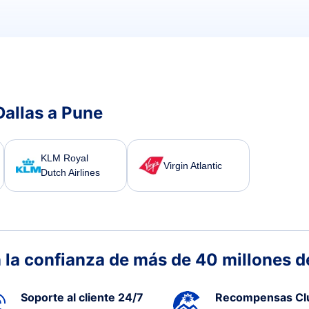
Dallas a Pune
KLM Royal
Virgin Atlantic
Dutch Airlines
 la confianza de más de 40 millones de
Soporte al cliente 24/7
Recompensas Cl