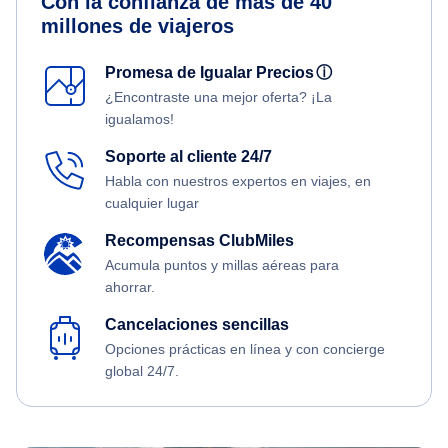
Con la confianza de más de 40
millones de viajeros
Promesa de Igualar Precios
ⓘ
¿Encontraste una mejor oferta? ¡La
igualamos!
Soporte al cliente 24/7
Habla con nuestros expertos en viajes, en
cualquier lugar
Recompensas ClubMiles
Acumula puntos y millas aéreas para
ahorrar.
Cancelaciones sencillas
Opciones prácticas en línea y con concierge
global 24/7.