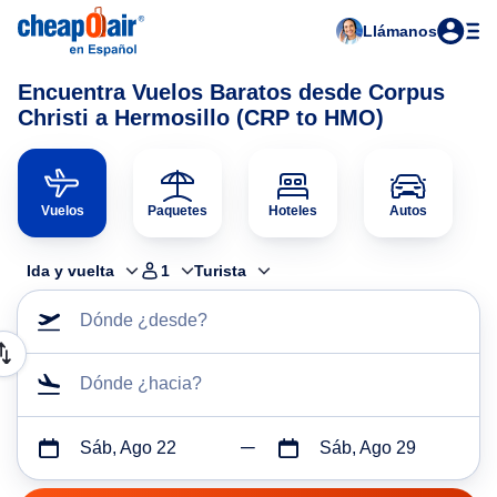
Llámanos
Encuentra Vuelos Baratos desde Corpus
Christi a Hermosillo (CRP to HMO)
Vuelos
Paquetes
Hoteles
Autos
Ida y vuelta
1
Turista
Dónde ¿desde?
Dónde ¿hacia?
Sáb, Ago 22
Sáb, Ago 29