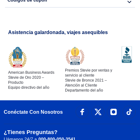
Códigos de cupón
Asistencia galardonada, viajes asequibles
Premios Stevie por ventas y
American Business Awards
servicio al cliente
Stevie de Oro 2020 –
Stevie de Bronce 2021 –
Producto
Atención al Cliente
Equipo directivo del año
Departamento del año
Conéctate Con Nosotros
¿Tienes Preguntas?
Llámanos 24/7 a
000-800-050-3541