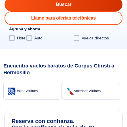
Llame para ofertas telefónicas
Agrupa y ahorra
Hotel
Auto
Vuelos directos
Encuentra vuelos baratos de Corpus Christi a
Hermosillo
United Airlines
American Airlines
Reserva con confianza.