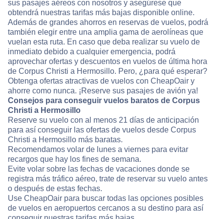
sus pasajes aéreos con nosotros y asegúrese que
obtendrá nuestras tarifas más bajas disponible online.
Además de grandes ahorros en reservas de vuelos, podrá
también elegir entre una amplia gama de aerolíneas que
vuelan esta ruta. En caso que deba realizar su vuelo de
inmediato debido a cualquier emergencia, podrá
aprovechar ofertas y descuentos en vuelos de última hora
de Corpus Christi a Hermosillo. Pero, ¿para qué esperar?
Obtenga ofertas atractivas de vuelos con CheapOair y
ahorre como nunca. ¡Reserve sus pasajes de avión ya!
Consejos para conseguir vuelos baratos de Corpus
Christi a Hermosillo
Reserve su vuelo con al menos 21 días de anticipación
para así conseguir las ofertas de vuelos desde Corpus
Christi a Hermosillo más baratas.
Recomendamos volar de lunes a viernes para evitar
recargos que hay los fines de semana.
Evite volar sobre las fechas de vacaciones donde se
registra más tráfico aéreo, trate de reservar su vuelo antes
o después de estas fechas.
Use CheapOair para buscar todas las opciones posibles
de vuelos en aeropuertos cercanos a su destino para así
conseguir nuestras tarifas más bajas.