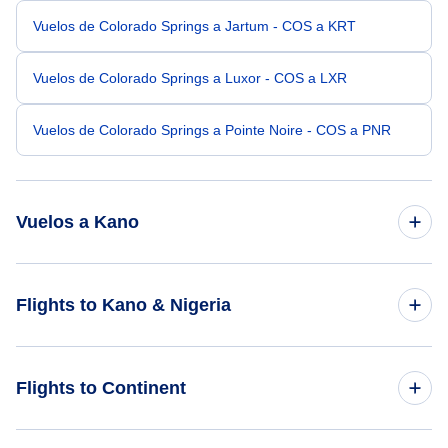
Vuelos de Colorado Springs a Jartum - COS a KRT
Vuelos de Colorado Springs a Luxor - COS a LXR
Vuelos de Colorado Springs a Pointe Noire - COS a PNR
Vuelos a Kano
Vuelos de Atlanta a Kano - ATL a KAN
Flights to Kano & Nigeria
Vuelos de Detroit a Kano - DTT a KAN
Flights to Nigeria
Flights to Continent
Vuelos de Santa Ana a Kano - SNA a KAN
Flights to Kano
Vuelos de Columbia a Kano - CAE a KAN