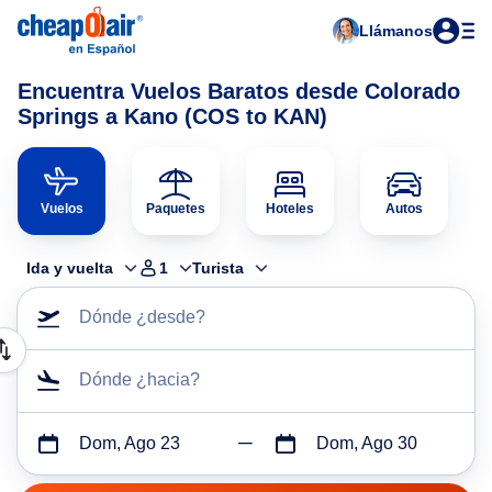
Llámanos
Encuentra Vuelos Baratos desde Colorado
Springs a Kano (COS to KAN)
Vuelos
Paquetes
Hoteles
Autos
Ida y vuelta
1
Turista
Dónde ¿desde?
Dónde ¿hacia?
Dom, Ago 23
Dom, Ago 30