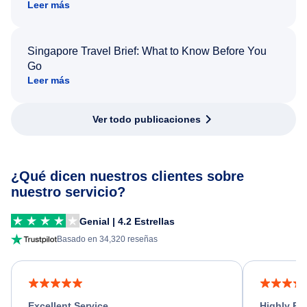
Leer más
Singapore Travel Brief: What to Know Before You
Go
Leer más
Ver todo publicaciones
¿Qué dicen nuestros clientes sobre
nuestro servicio?
Genial | 4.2 Estrellas
Basado en 34,320 reseñas
Excellent Service
Highly R