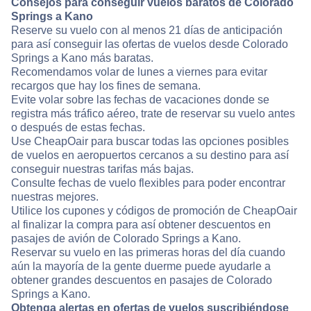
Consejos para conseguir vuelos baratos de Colorado
Springs a Kano
Reserve su vuelo con al menos 21 días de anticipación
para así conseguir las ofertas de vuelos desde Colorado
Springs a Kano más baratas.
Recomendamos volar de lunes a viernes para evitar
recargos que hay los fines de semana.
Evite volar sobre las fechas de vacaciones donde se
registra más tráfico aéreo, trate de reservar su vuelo antes
o después de estas fechas.
Use CheapOair para buscar todas las opciones posibles
de vuelos en aeropuertos cercanos a su destino para así
conseguir nuestras tarifas más bajas.
Consulte fechas de vuelo flexibles para poder encontrar
nuestras mejores.
Utilice los cupones y códigos de promoción de CheapOair
al finalizar la compra para así obtener descuentos en
pasajes de avión de Colorado Springs a Kano.
Reservar su vuelo en las primeras horas del día cuando
aún la mayoría de la gente duerme puede ayudarle a
obtener grandes descuentos en pasajes de Colorado
Springs a Kano.
Obtenga alertas en ofertas de vuelos suscribiéndose