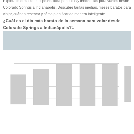
Explora información útil potenciada por datos y tendencias para vuelos desde
Colorado Springs a Indianápolis. Descubre tarifas medias, meses baratos para
viajar, cuándo reservar y cómo planificar de manera inteligente.
¿Cuál es el día más barato de la semana para volar desde
Colorado Springs a Indianápolis?
‡