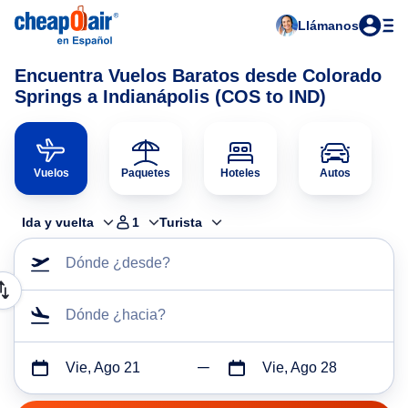
Llámanos
Encuentra Vuelos Baratos desde Colorado
Springs a Indianápolis (COS to IND)
Vuelos
Paquetes
Hoteles
Autos
Ida y vuelta
1
Turista
Dónde ¿desde?
Dónde ¿hacia?
Vie, Ago 21
Vie, Ago 28