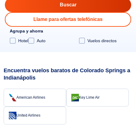
Llame para ofertas telefónicas
Agrupa y ahorra
Hotel
Auto
Vuelos directos
Encuentra vuelos baratos de Colorado Springs a
Indianápolis
American Airlines
Key Lime Air
United Airlines