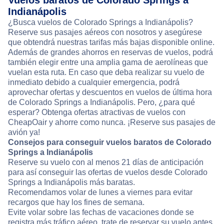
Vuelos baratos de Colorado Springs a
Indianápolis
¿Busca vuelos de Colorado Springs a Indianápolis?
Reserve sus pasajes aéreos con nosotros y asegúrese
que obtendrá nuestras tarifas más bajas disponible online.
Además de grandes ahorros en reservas de vuelos, podrá
también elegir entre una amplia gama de aerolíneas que
vuelan esta ruta. En caso que deba realizar su vuelo de
inmediato debido a cualquier emergencia, podrá
aprovechar ofertas y descuentos en vuelos de última hora
de Colorado Springs a Indianápolis. Pero, ¿para qué
esperar? Obtenga ofertas atractivas de vuelos con
CheapOair y ahorre como nunca. ¡Reserve sus pasajes de
avión ya!
Consejos para conseguir vuelos baratos de Colorado
Springs a Indianápolis
Reserve su vuelo con al menos 21 días de anticipación
para así conseguir las ofertas de vuelos desde Colorado
Springs a Indianápolis más baratas.
Recomendamos volar de lunes a viernes para evitar
recargos que hay los fines de semana.
Evite volar sobre las fechas de vacaciones donde se
registra más tráfico aéreo, trate de reservar su vuelo antes