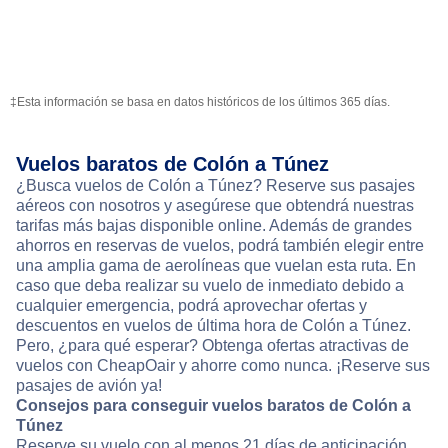
‡Esta información se basa en datos históricos de los últimos 365 días.
Vuelos baratos de Colón a Túnez
¿Busca vuelos de Colón a Túnez? Reserve sus pasajes
aéreos con nosotros y asegúrese que obtendrá nuestras
tarifas más bajas disponible online. Además de grandes
ahorros en reservas de vuelos, podrá también elegir entre
una amplia gama de aerolíneas que vuelan esta ruta. En
caso que deba realizar su vuelo de inmediato debido a
cualquier emergencia, podrá aprovechar ofertas y
descuentos en vuelos de última hora de Colón a Túnez.
Pero, ¿para qué esperar? Obtenga ofertas atractivas de
vuelos con CheapOair y ahorre como nunca. ¡Reserve sus
pasajes de avión ya!
Consejos para conseguir vuelos baratos de Colón a
Túnez
Reserve su vuelo con al menos 21 días de anticipación