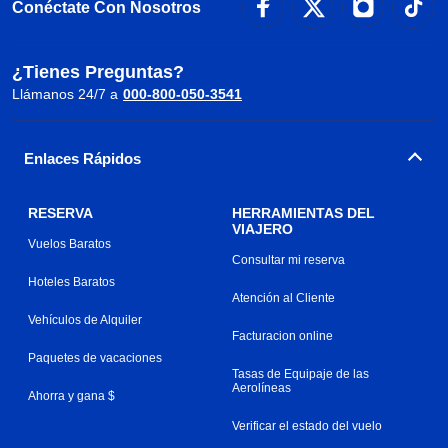
Conéctate Con Nosotros
¿Tienes Preguntas?
Llámanos 24/7 a
000-800-050-3541
Enlaces Rápidos
RESERVA
HERRAMIENTAS DEL
VIAJERO
Vuelos Baratos
Consultar mi reserva
Hoteles Baratos
Atención al Cliente
Vehículos de Alquiler
Facturacion online
Paquetes de vacaciones
Tasas de Equipaje de las
Aerolíneas
Ahorra y gana $
Verificar el estado del vuelo