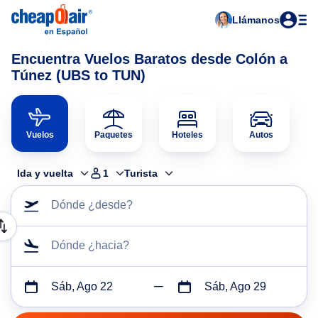
Llámanos
Encuentra Vuelos Baratos desde Colón a
Túnez (UBS to TUN)
Vuelos
Paquetes
Hoteles
Autos
Ida y vuelta
1
Turista
Dónde ¿desde?
Dónde ¿hacia?
Sáb, Ago 22
Sáb, Ago 29