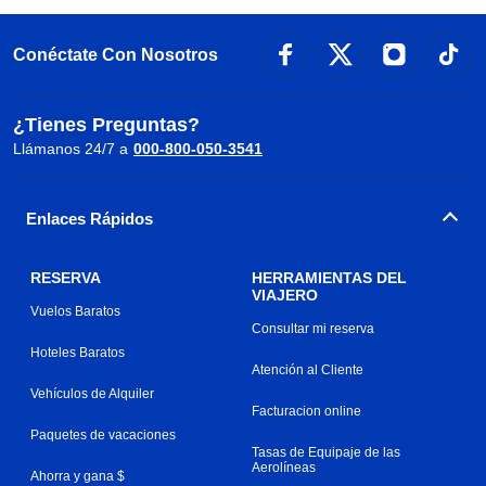
Conéctate Con Nosotros
¿Tienes Preguntas?
Llámanos 24/7 a
000-800-050-3541
Enlaces Rápidos
RESERVA
HERRAMIENTAS DEL
VIAJERO
Vuelos Baratos
Consultar mi reserva
Hoteles Baratos
Atención al Cliente
Vehículos de Alquiler
Facturacion online
Paquetes de vacaciones
Tasas de Equipaje de las
Aerolíneas
Ahorra y gana $