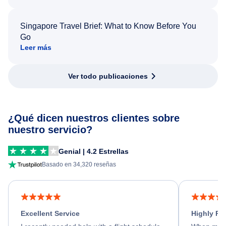
Singapore Travel Brief: What to Know Before You
Go
Leer más
Ver todo publicaciones
¿Qué dicen nuestros clientes sobre
nuestro servicio?
Genial | 4.2 Estrellas
Basado en 34,320 reseñas
Excellent Service
Highly R