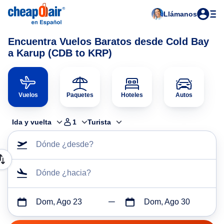
Llámanos
Encuentra Vuelos Baratos desde Cold Bay
a Karup (CDB to KRP)
Vuelos
Paquetes
Hoteles
Autos
Ida y vuelta
1
Turista
Dónde ¿desde?
Dónde ¿hacia?
Dom, Ago 23
Dom, Ago 30