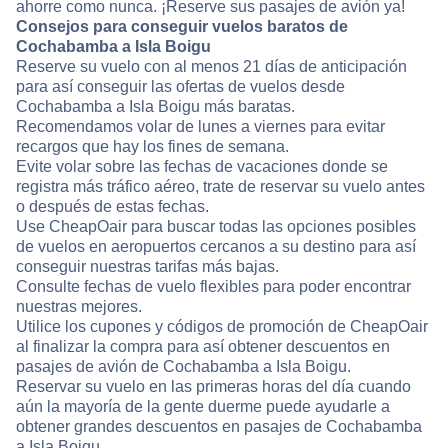
ahorre como nunca. ¡Reserve sus pasajes de avión ya!
Consejos para conseguir vuelos baratos de
Cochabamba a Isla Boigu
Reserve su vuelo con al menos 21 días de anticipación
para así conseguir las ofertas de vuelos desde
Cochabamba a Isla Boigu más baratas.
Recomendamos volar de lunes a viernes para evitar
recargos que hay los fines de semana.
Evite volar sobre las fechas de vacaciones donde se
registra más tráfico aéreo, trate de reservar su vuelo antes
o después de estas fechas.
Use CheapOair para buscar todas las opciones posibles
de vuelos en aeropuertos cercanos a su destino para así
conseguir nuestras tarifas más bajas.
Consulte fechas de vuelo flexibles para poder encontrar
nuestras mejores.
Utilice los cupones y códigos de promoción de CheapOair
al finalizar la compra para así obtener descuentos en
pasajes de avión de Cochabamba a Isla Boigu.
Reservar su vuelo en las primeras horas del día cuando
aún la mayoría de la gente duerme puede ayudarle a
obtener grandes descuentos en pasajes de Cochabamba
a Isla Boigu.