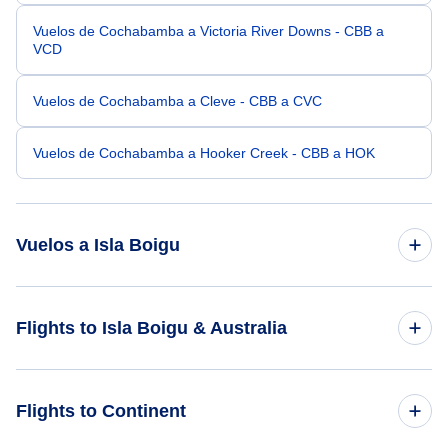
Vuelos de Cochabamba a Victoria River Downs - CBB a
VCD
Vuelos de Cochabamba a Cleve - CBB a CVC
Vuelos de Cochabamba a Hooker Creek - CBB a HOK
Vuelos a Isla Boigu
Vuelos de Frankfurt a Isla Boigu - FRA a GIC
Flights to Isla Boigu & Australia
Vuelos de Al-Baha a Isla Boigu - ABT a GIC
Flights to Australia
Flights to Continent
Vuelos de Banjarmasin a Isla Boigu - BDJ a GIC