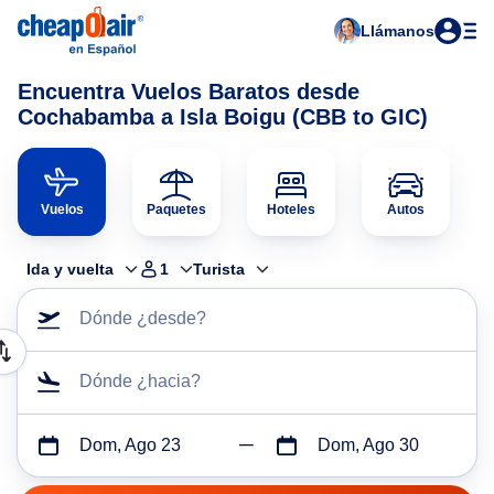
Llámanos
Encuentra Vuelos Baratos desde
Cochabamba a Isla Boigu (CBB to GIC)
Vuelos
Paquetes
Hoteles
Autos
Ida y vuelta
1
Turista
Dónde ¿desde?
Dónde ¿hacia?
Dom, Ago 23
Dom, Ago 30