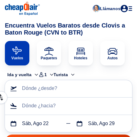
Llámanos
Encuentra Vuelos Baratos desde Clovis a
Baton Rouge (CVN to BTR)
Vuelos
Paquetes
Hoteles
Autos
Ida y vuelta
1
Turista
Dónde ¿desde?
Dónde ¿hacia?
Sáb, Ago 22
Sáb, Ago 29