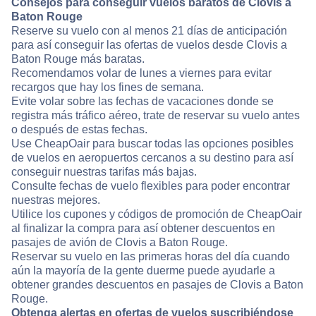
Consejos para conseguir vuelos baratos de Clovis a
Baton Rouge
Reserve su vuelo con al menos 21 días de anticipación
para así conseguir las ofertas de vuelos desde Clovis a
Baton Rouge más baratas.
Recomendamos volar de lunes a viernes para evitar
recargos que hay los fines de semana.
Evite volar sobre las fechas de vacaciones donde se
registra más tráfico aéreo, trate de reservar su vuelo antes
o después de estas fechas.
Use CheapOair para buscar todas las opciones posibles
de vuelos en aeropuertos cercanos a su destino para así
conseguir nuestras tarifas más bajas.
Consulte fechas de vuelo flexibles para poder encontrar
nuestras mejores.
Utilice los cupones y códigos de promoción de CheapOair
al finalizar la compra para así obtener descuentos en
pasajes de avión de Clovis a Baton Rouge.
Reservar su vuelo en las primeras horas del día cuando
aún la mayoría de la gente duerme puede ayudarle a
obtener grandes descuentos en pasajes de Clovis a Baton
Rouge.
Obtenga alertas en ofertas de vuelos suscribiéndose