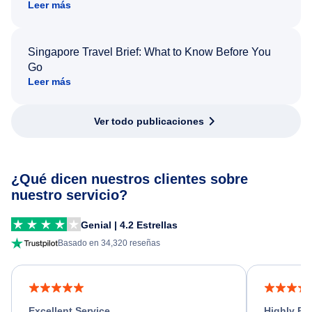
Leer más
Singapore Travel Brief: What to Know Before You
Go
Leer más
Ver todo publicaciones
¿Qué dicen nuestros clientes sobre
nuestro servicio?
Genial | 4.2 Estrellas
Basado en 34,320 reseñas
Excellent Service
Highly R