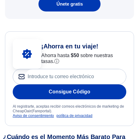
Únete gratis
¡Ahorra en tu viaje!
Ahorra hasta
$
50
sobre nuestras
tasas.
ⓘ
Consigue Código
Al registrarte, aceptas recibir correos electrónicos de marketing de
CheapOair(Fareportal).
Aviso de consentimiento
política de privacidad
¿Cuándo es el Momento Más Barato Para