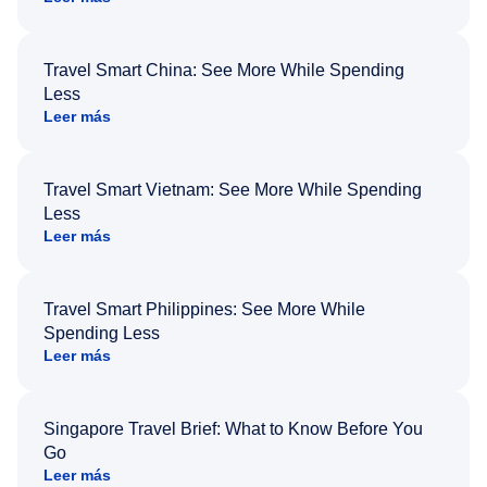
Travel Smart China: See More While Spending
Less
Leer más
Travel Smart Vietnam: See More While Spending
Less
Leer más
Travel Smart Philippines: See More While
Spending Less
Leer más
Singapore Travel Brief: What to Know Before You
Go
Leer más