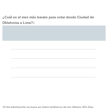
¿Cuál es el mes más barato para volar desde Ciudad de
Oklahoma a Lima?
‡
‡Esta información se basa en datos históricos de los últimos 365 días.