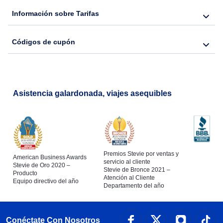
Flights from Nueva York to Barcelona
Información sobre Tarifas
Códigos de cupón
Asistencia galardonada, viajes asequibles
Premios Stevie por ventas y
American Business Awards
servicio al cliente
Stevie de Oro 2020 –
Stevie de Bronce 2021 –
Producto
Atención al Cliente
Equipo directivo del año
Departamento del año
Conéctate Con Nosotros