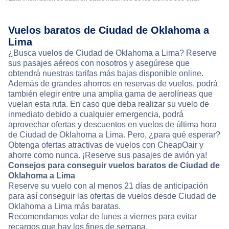
Vuelos baratos de Ciudad de Oklahoma a
Lima
¿Busca vuelos de Ciudad de Oklahoma a Lima? Reserve
sus pasajes aéreos con nosotros y asegúrese que
obtendrá nuestras tarifas más bajas disponible online.
Además de grandes ahorros en reservas de vuelos, podrá
también elegir entre una amplia gama de aerolíneas que
vuelan esta ruta. En caso que deba realizar su vuelo de
inmediato debido a cualquier emergencia, podrá
aprovechar ofertas y descuentos en vuelos de última hora
de Ciudad de Oklahoma a Lima. Pero, ¿para qué esperar?
Obtenga ofertas atractivas de vuelos con CheapOair y
ahorre como nunca. ¡Reserve sus pasajes de avión ya!
Consejos para conseguir vuelos baratos de Ciudad de
Oklahoma a Lima
Reserve su vuelo con al menos 21 días de anticipación
para así conseguir las ofertas de vuelos desde Ciudad de
Oklahoma a Lima más baratas.
Recomendamos volar de lunes a viernes para evitar
recargos que hay los fines de semana.