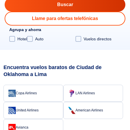
Llame para ofertas telefónicas
Agrupa y ahorra
Hotel
Auto
Vuelos directos
Encuentra vuelos baratos de Ciudad de
Oklahoma a Lima
Copa Airlines
LAN Airlines
United Airlines
American Airlines
Avianca