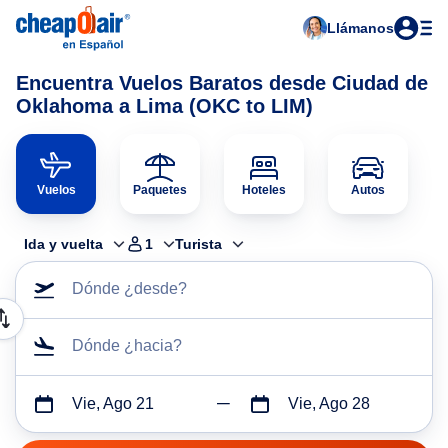
Llámanos
Encuentra Vuelos Baratos desde Ciudad de
Oklahoma a Lima (OKC to LIM)
Vuelos
Paquetes
Hoteles
Autos
Ida y vuelta
1
Turista
Dónde ¿desde?
Dónde ¿hacia?
Vie, Ago 21
Vie, Ago 28