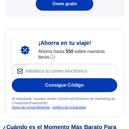
Únete gratis
¡Ahorra en tu viaje!
Ahorra hasta
$
50
sobre nuestras
tasas.
ⓘ
Consigue Código
Al registrarte, aceptas recibir correos electrónicos de marketing de
CheapOair(Fareportal).
Aviso de consentimiento
política de privacidad
¿Cuándo es el Momento Más Barato Para