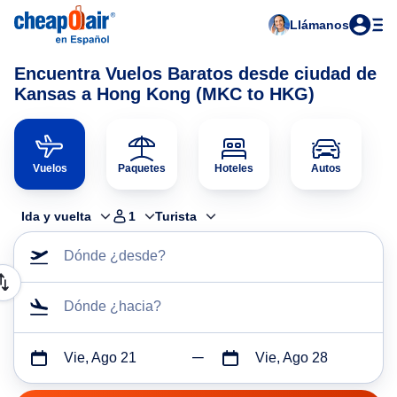
Llámanos
Encuentra Vuelos Baratos desde ciudad de
Kansas a Hong Kong (MKC to HKG)
Vuelos
Paquetes
Hoteles
Autos
Ida y vuelta
1
Turista
Dónde ¿desde?
Dónde ¿hacia?
Vie, Ago 21
Vie, Ago 28