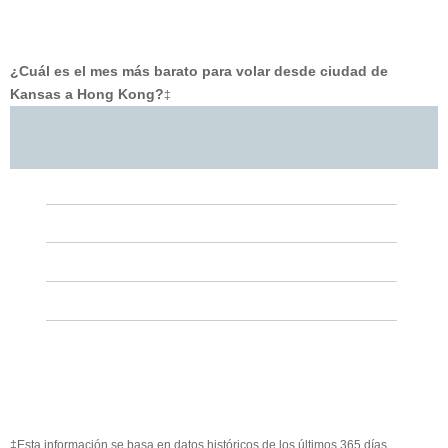
¿Cuál es el mes más barato para volar desde ciudad de
Kansas a Hong Kong?
‡
‡Esta información se basa en datos históricos de los últimos 365 días.