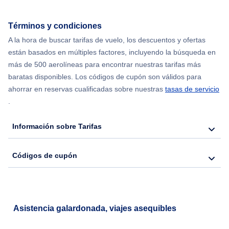
Flights from Nueva York to Seúl
Términos y condiciones
A la hora de buscar tarifas de vuelo, los descuentos y ofertas
Flights from Nueva York to Barcelona
están basados en múltiples factores, incluyendo la búsqueda en
más de 500 aerolíneas para encontrar nuestras tarifas más
Flights from Londres to Bangkok
baratas disponibles. Los códigos de cupón son válidos para
ahorrar en reservas cualificadas sobre nuestras
tasas de servicio
.
Información sobre Tarifas
Códigos de cupón
Asistencia galardonada, viajes asequibles