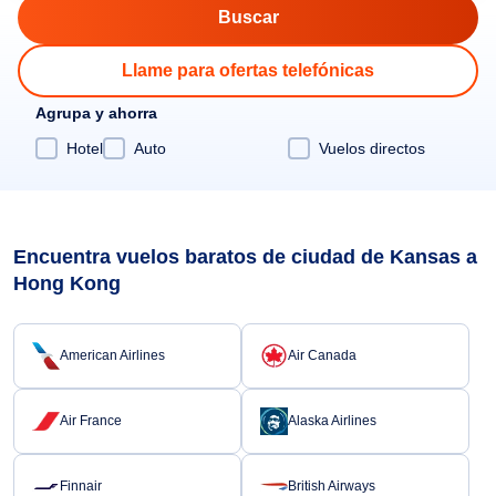
Llame para ofertas telefónicas
Agrupa y ahorra
Hotel
Auto
Vuelos directos
Encuentra vuelos baratos de ciudad de Kansas a
Hong Kong
American Airlines
Air Canada
Air France
Alaska Airlines
Finnair
British Airways