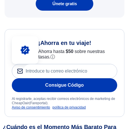
Únete gratis
¡Ahorra en tu viaje!
Ahorra hasta
$
50
sobre nuestras
tasas.
ⓘ
Consigue Código
Al registrarte, aceptas recibir correos electrónicos de marketing de
CheapOair(Fareportal).
Aviso de consentimiento
política de privacidad
¿Cuándo es el Momento Más Barato Para