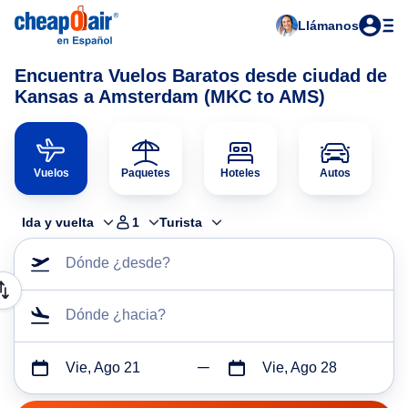
Llámanos
Encuentra Vuelos Baratos desde ciudad de
Kansas a Amsterdam (MKC to AMS)
Vuelos
Paquetes
Hoteles
Autos
Ida y vuelta
1
Turista
Dónde ¿desde?
Dónde ¿hacia?
Vie, Ago 21
Vie, Ago 28