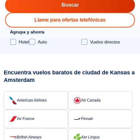
Llame para ofertas telefónicas
Agrupa y ahorra
Hotel
Auto
Vuelos directos
Encuentra vuelos baratos de ciudad de Kansas a
Amsterdam
American Airlines
Air Canada
Air France
Finnair
British Airways
Aer Lingus