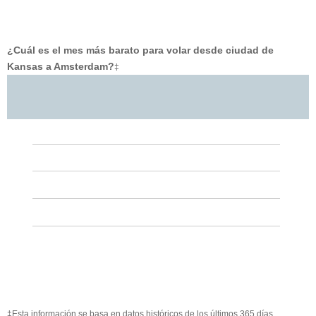
¿Cuál es el mes más barato para volar desde ciudad de
Kansas a Amsterdam?
‡
‡Esta información se basa en datos históricos de los últimos 365 días.