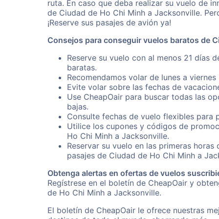
ruta. En caso que deba realizar su vuelo de 
de Ciudad de Ho Chi Minh a Jacksonville. Per
¡Reserve sus pasajes de avión ya!
Consejos para conseguir vuelos baratos de C
Reserve su vuelo con al menos 21 días d
baratas.
Recomendamos volar de lunes a viernes p
Evite volar sobre las fechas de vacacion
Use CheapOair para buscar todas las opc
bajas.
Consulte fechas de vuelo flexibles para 
Utilice los cupones y códigos de promoc
Ho Chi Minh a Jacksonville.
Reservar su vuelo en las primeras horas
pasajes de Ciudad de Ho Chi Minh a Jack
Obtenga alertas en ofertas de vuelos suscribi
Regístrese en el boletín de CheapOair y obte
de Ho Chi Minh a Jacksonville.
El boletín de CheapOair le ofrece nuestras mej