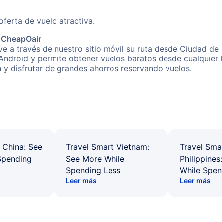
erta de vuelo atractiva.
e CheapOair
e a través de nuestro sitio móvil su ruta desde Ciudad de 
 Android y permite obtener vuelos baratos desde cualquier
n y disfrutar de grandes ahorros reservando vuelos.
 China: See
Travel Smart Vietnam:
Travel Sma
Spending
See More While
Philippines
Spending Less
While Spen
Leer más
Leer más