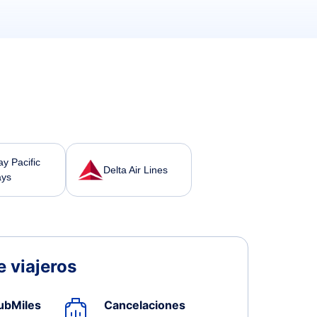
y Pacific
Delta Air Lines
ays
 viajeros
ubMiles
Cancelaciones