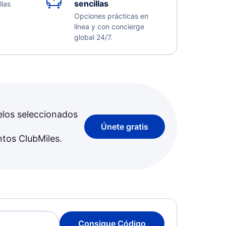
sencillas
llas
Opciones prácticas en
línea y con concierge
global 24/7.
elos seleccionados
Únete gratis
ntos ClubMiles.
Consigue Código