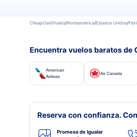
CheapOair
/
Vuelos
/
Norteamérica
/
Estados Unidos
/
Flor
Encuentra vuelos baratos de 
American
Air Canada
Airlines
Reserva con confianza.
Con
Promesa de Igualar