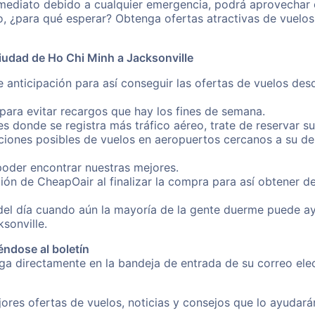
inmediato debido a cualquier emergencia, podrá aprovechar 
o, ¿para qué esperar? Obtenga ofertas atractivas de vuel
iudad de Ho Chi Minh a Jacksonville
e anticipación para así conseguir las ofertas de vuelos de
ara evitar recargos que hay los fines de semana.
es donde se registra más tráfico aéreo, trate de reservar s
iones posibles de vuelos en aeropuertos cercanos a su des
poder encontrar nuestras mejores.
ión de CheapOair al finalizar la compra para así obtener 
 del día cuando aún la mayoría de la gente duerme puede a
sonville.
éndose al boletín
nga directamente en la bandeja de entrada de su correo el
ores ofertas de vuelos, noticias y consejos que lo ayudarán 