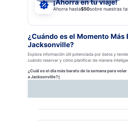
¡Ahorra en tu viaje!
Ahorra hasta
$
50
sobre nuestras ta
¿Cuándo es el Momento Más B
Jacksonville?
Explora información útil potenciada por datos y tend
cuándo reservar y cómo planificar de manera intelige
¿Cuál es el día más barato de la semana para vola
a Jacksonville?
‡