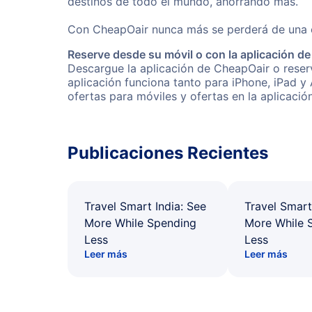
destinos de todo el mundo, ahorrando más.
Con CheapOair nunca más se perderá de una of
Reserve desde su móvil o con la aplicación d
Descargue la aplicación de CheapOair o reserv
aplicación funciona tanto para iPhone, iPad y
ofertas para móviles y ofertas en la aplicació
Publicaciones Recientes
Travel Smart India: See
Travel Smart
More While Spending
More While 
Less
Less
Leer más
Leer más