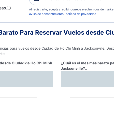
sas.
ⓘ
Al registrarte, aceptas recibir correos electrónicos de mark
Aviso de consentimiento
política de privacidad
arato Para Reservar Vuelos desde Ci
encias para vuelos desde Ciudad de Ho Chi Minh a Jacksonville. Desc
nte.
r desde Ciudad de Ho Chi Minh
¿Cuál es el mes más barato pa
Jacksonville?
‡