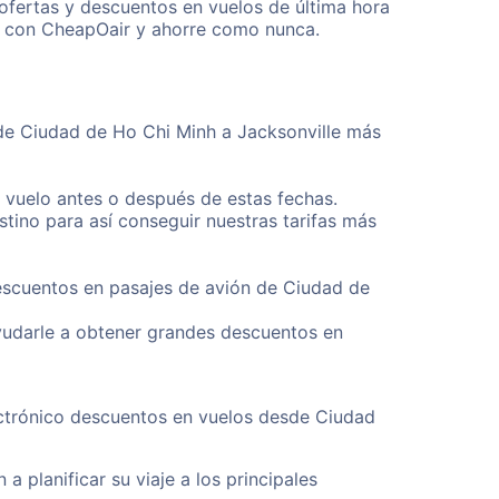
ofertas y descuentos en vuelos de última hora
os con CheapOair y ahorre como nunca.
sde Ciudad de Ho Chi Minh a Jacksonville más
u vuelo antes o después de estas fechas.
tino para así conseguir nuestras tarifas más
descuentos en pasajes de avión de Ciudad de
yudarle a obtener grandes descuentos en
ectrónico descuentos en vuelos desde Ciudad
a planificar su viaje a los principales