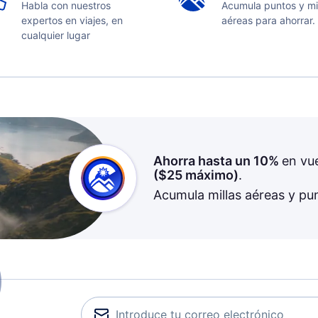
Habla con nuestros
Acumula puntos y mi
expertos en viajes, en
aéreas para ahorrar.
cualquier lugar
Ahorra hasta un 10%
en vu
(
$25
máximo)
.
Acumula millas aéreas y pu