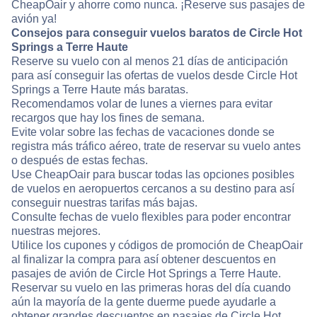
CheapOair y ahorre como nunca. ¡Reserve sus pasajes de
avión ya!
Consejos para conseguir vuelos baratos de Circle Hot
Springs a Terre Haute
Reserve su vuelo con al menos 21 días de anticipación
para así conseguir las ofertas de vuelos desde Circle Hot
Springs a Terre Haute más baratas.
Recomendamos volar de lunes a viernes para evitar
recargos que hay los fines de semana.
Evite volar sobre las fechas de vacaciones donde se
registra más tráfico aéreo, trate de reservar su vuelo antes
o después de estas fechas.
Use CheapOair para buscar todas las opciones posibles
de vuelos en aeropuertos cercanos a su destino para así
conseguir nuestras tarifas más bajas.
Consulte fechas de vuelo flexibles para poder encontrar
nuestras mejores.
Utilice los cupones y códigos de promoción de CheapOair
al finalizar la compra para así obtener descuentos en
pasajes de avión de Circle Hot Springs a Terre Haute.
Reservar su vuelo en las primeras horas del día cuando
aún la mayoría de la gente duerme puede ayudarle a
obtener grandes descuentos en pasajes de Circle Hot