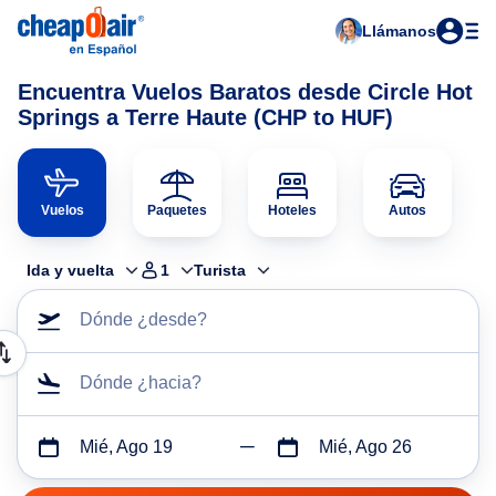
Llámanos
Encuentra Vuelos Baratos desde Circle Hot
Springs a Terre Haute (CHP to HUF)
Vuelos
Paquetes
Hoteles
Autos
Ida y vuelta
1
Turista
Dónde ¿desde?
Dónde ¿hacia?
Mié, Ago 19
Mié, Ago 26