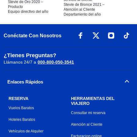
Stevie de Oro 2020 –
Stevie de Bronce 2021 –
Producto
Atención al Cliente
Equipo directivo del año
Departamento del año
Conéctate Con Nosotros
¿Tienes Preguntas?
Llámanos 24/7 a
000-800-050-3541
Enlaces Rápidos
RESERVA
HERRAMIENTAS DEL
VIAJERO
Vuelos Baratos
Consultar mi reserva
Hoteles Baratos
Atención al Cliente
Vehículos de Alquiler
Facturacion online