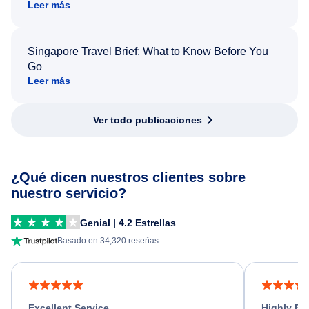
Leer más
Singapore Travel Brief: What to Know Before You
Go
Leer más
Ver todo publicaciones
¿Qué dicen nuestros clientes sobre
nuestro servicio?
Genial | 4.2 Estrellas
Basado en 34,320 reseñas
Excellent Service
Highly R