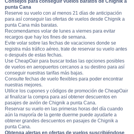
Consejos para conseguir vuelos baratos de Chignik a
punta Cana
Reserve su vuelo con al menos 21 días de anticipación
para así conseguir las ofertas de vuelos desde Chignik a
punta Cana más baratas.
Recomendamos volar de lunes a viernes para evitar
recargos que hay los fines de semana.
Evite volar sobre las fechas de vacaciones donde se
registra más tráfico aéreo, trate de reservar su vuelo antes
o después de estas fechas.
Use CheapOair para buscar todas las opciones posibles
de vuelos en aeropuertos cercanos a su destino para así
conseguir nuestras tarifas más bajas.
Consulte fechas de vuelo flexibles para poder encontrar
nuestras mejores.
Utilice los cupones y códigos de promoción de CheapOair
al finalizar la compra para así obtener descuentos en
pasajes de avión de Chignik a punta Cana.
Reservar su vuelo en las primeras horas del día cuando
aún la mayoría de la gente duerme puede ayudarle a
obtener grandes descuentos en pasajes de Chignik a
punta Cana.
Obtenga alertas en ofertas de vuelos suscribiéndose