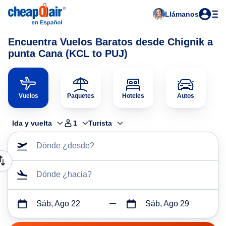
Llámanos
Encuentra Vuelos Baratos desde Chignik a
punta Cana (KCL to PUJ)
Vuelos
Paquetes
Hoteles
Autos
Ida y vuelta
1
Turista
Dónde ¿desde?
Dónde ¿hacia?
Sáb, Ago 22
Sáb, Ago 29