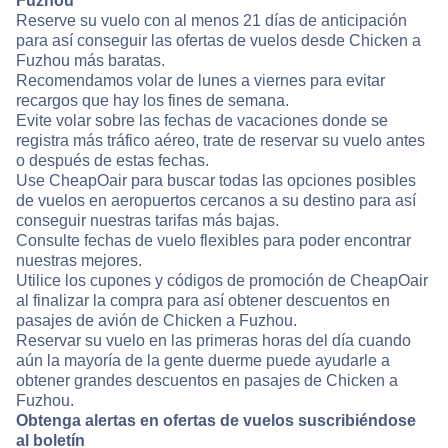
Fuzhou
Reserve su vuelo con al menos 21 días de anticipación
para así conseguir las ofertas de vuelos desde Chicken a
Fuzhou más baratas.
Recomendamos volar de lunes a viernes para evitar
recargos que hay los fines de semana.
Evite volar sobre las fechas de vacaciones donde se
registra más tráfico aéreo, trate de reservar su vuelo antes
o después de estas fechas.
Use CheapOair para buscar todas las opciones posibles
de vuelos en aeropuertos cercanos a su destino para así
conseguir nuestras tarifas más bajas.
Consulte fechas de vuelo flexibles para poder encontrar
nuestras mejores.
Utilice los cupones y códigos de promoción de CheapOair
al finalizar la compra para así obtener descuentos en
pasajes de avión de Chicken a Fuzhou.
Reservar su vuelo en las primeras horas del día cuando
aún la mayoría de la gente duerme puede ayudarle a
obtener grandes descuentos en pasajes de Chicken a
Fuzhou.
Obtenga alertas en ofertas de vuelos suscribiéndose
al boletín