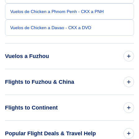
Vuelos de Chicken a Phnom Penh - CKX a PNH
Vuelos de Chicken a Davao - CKX a DVO
Vuelos a Fuzhou
Vuelos de Chicago a Fuzhou - CHI a FOC
Flights to Fuzhou & China
Vuelos de Cleveland a Fuzhou - CLE a FOC
Flights to China
Flights to Continent
Vuelos de Carson City a Fuzhou - CSN a FOC
Flights to Fuzhou
Vuelos de Circle Hot Springs a Fuzhou - CHP a FOC
Flights to Africa
Popular Flight Deals & Travel Help