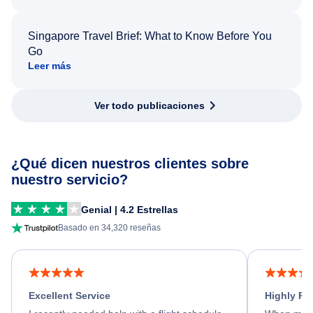
Singapore Travel Brief: What to Know Before You
Go
Leer más
Ver todo publicaciones
¿Qué dicen nuestros clientes sobre
nuestro servicio?
Genial | 4.2 Estrellas
Basado en 34,320 reseñas
Excellent Service
Highly R