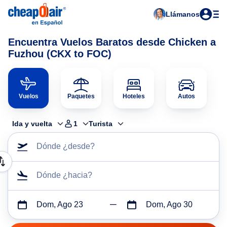
Llámanos
Encuentra Vuelos Baratos desde Chicken a
Fuzhou (CKX to FOC)
Vuelos
Paquetes
Hoteles
Autos
Ida y vuelta
1
Turista
Dónde ¿desde?
Dónde ¿hacia?
Dom, Ago 23
Dom, Ago 30