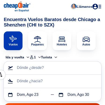
Llámanos
Encuentra Vuelos Baratos desde Chicago a
Shenzhen (CHI to SZX)
Vuelos
Paquetes
Hoteles
Autos
Ida y vuelta
1
Turista
Dónde ¿desde?
Dónde ¿hacia?
Dom, Ago 23
Dom, Ago 30