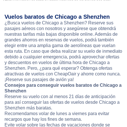
Vuelos baratos de Chicago a Shenzhen
¿Busca vuelos de Chicago a Shenzhen? Reserve sus
pasajes aéreos con nosotros y asegúrese que obtendrá
nuestras tarifas más bajas disponible online. Además de
grandes ahorros en reservas de vuelos, podrá también
elegir entre una amplia gama de aerolíneas que vuelan
esta ruta. En caso que deba realizar su vuelo de inmediato
debido a cualquier emergencia, podrá aprovechar ofertas
y descuentos en vuelos de última hora de Chicago a
Shenzhen. Pero, ¿para qué esperar? Obtenga ofertas
atractivas de vuelos con CheapOair y ahorre como nunca.
¡Reserve sus pasajes de avión ya!
Consejos para conseguir vuelos baratos de Chicago a
Shenzhen
Reserve su vuelo con al menos 21 días de anticipación
para así conseguir las ofertas de vuelos desde Chicago a
Shenzhen más baratas.
Recomendamos volar de lunes a viernes para evitar
recargos que hay los fines de semana.
Evite volar sobre las fechas de vacaciones donde se