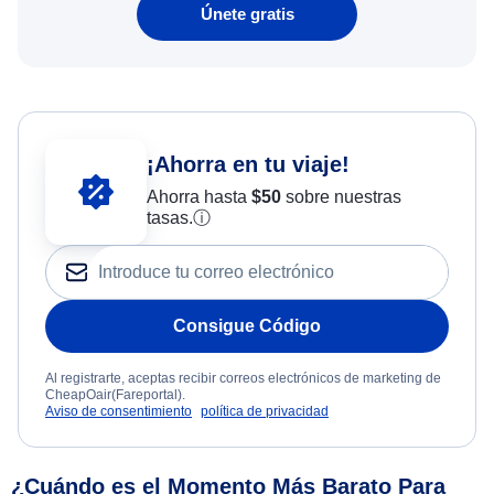
Únete gratis
¡Ahorra en tu viaje!
Ahorra hasta
$
50
sobre nuestras
tasas.
ⓘ
Consigue Código
Al registrarte, aceptas recibir correos electrónicos de marketing de
CheapOair(Fareportal).
Aviso de consentimiento
política de privacidad
¿Cuándo es el Momento Más Barato Para