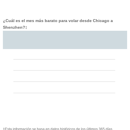
¿Cuál es el mes más barato para volar desde Chicago a
Shenzhen?
‡
‡Esta información se basa en datos históricos de los últimos 365 días.