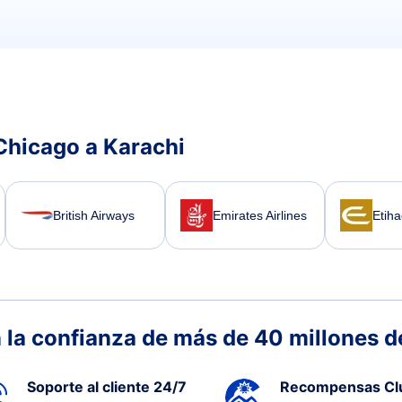
Chicago a Karachi
British Airways
Emirates Airlines
Etih
 la confianza de más de 40 millones de
Soporte al cliente 24/7
Recompensas Cl