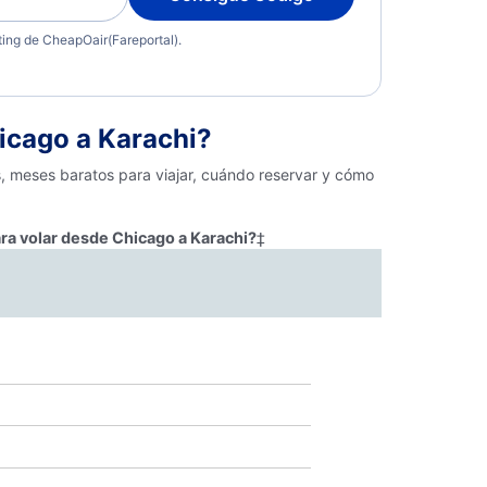
eting de CheapOair(Fareportal).
icago a Karachi?
s, meses baratos para viajar, cuándo reservar y cómo
ra volar desde Chicago a Karachi?
‡