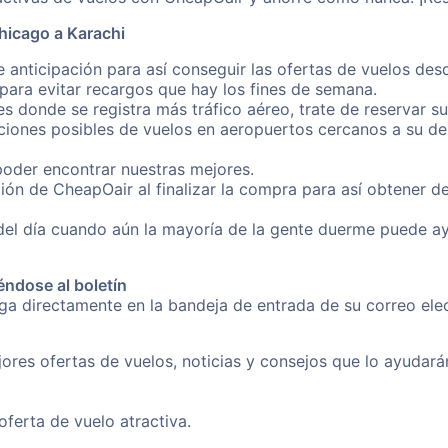
hicago a Karachi
 anticipación para así conseguir las ofertas de vuelos de
ara evitar recargos que hay los fines de semana.
es donde se registra más tráfico aéreo, trate de reservar s
iones posibles de vuelos en aeropuertos cercanos a su des
poder encontrar nuestras mejores.
ión de CheapOair al finalizar la compra para así obtener 
 del día cuando aún la mayoría de la gente duerme puede a
éndose al boletín
nga directamente en la bandeja de entrada de su correo el
ores ofertas de vuelos, noticias y consejos que lo ayudarán 
erta de vuelo atractiva.