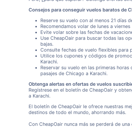
Consejos para conseguir vuelos baratos de C
Reserve su vuelo con al menos 21 días de
Recomendamos volar de lunes a viernes p
Evite volar sobre las fechas de vacacion
Use CheapOair para buscar todas las opc
bajas.
Consulte fechas de vuelo flexibles para 
Utilice los cupones y códigos de promoc
Karachi.
Reservar su vuelo en las primeras horas
pasajes de Chicago a Karachi.
Obtenga alertas en ofertas de vuelos suscribi
Regístrese en el boletín de CheapOair y obte
a Karachi.
El boletín de CheapOair le ofrece nuestras mej
destinos de todo el mundo, ahorrando más.
Con CheapOair nunca más se perderá de una of