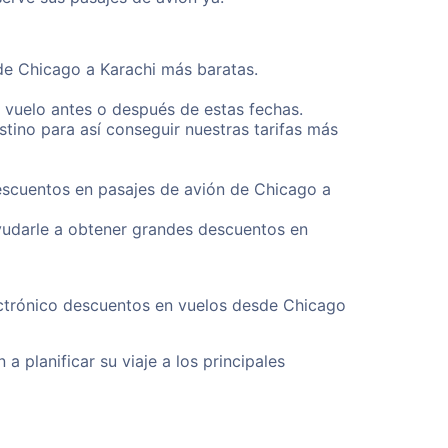
sde Chicago a Karachi más baratas.
u vuelo antes o después de estas fechas.
tino para así conseguir nuestras tarifas más
descuentos en pasajes de avión de Chicago a
yudarle a obtener grandes descuentos en
ectrónico descuentos en vuelos desde Chicago
a planificar su viaje a los principales