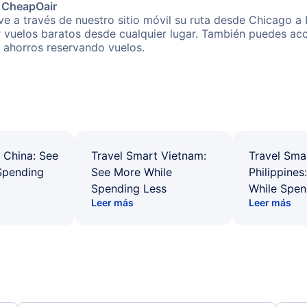
e CheapOair
e a través de nuestro sitio móvil su ruta desde Chicago a 
r vuelos baratos desde cualquier lugar. También puedes acc
s ahorros reservando vuelos.
 China: See
Travel Smart Vietnam:
Travel Sma
Spending
See More While
Philippines
Spending Less
While Spen
Leer más
Leer más