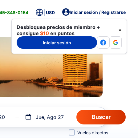
Iniciar sesión / Registrarse
845-848-0154
USD
Desbloquea precios de miembro +
consigue
$10
en puntos
Iniciar sesión
20
Jue, Ago 27
Vuelos directos