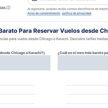
sas.
ⓘ
Al registrarte, aceptas recibir correos electrónicos de mark
Aviso de consentimiento
política de privacidad
arato Para Reservar Vuelos desde Ch
encias para vuelos desde Chicago a Karachi. Descubre tarifas media
r desde Chicago a Karachi?
‡
¿Cuál es el mes más barato pa