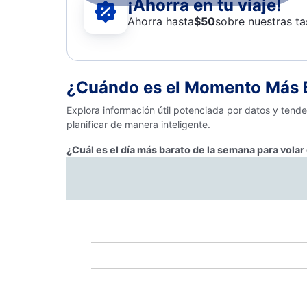
¡Ahorra en tu viaje!
Ahorra hasta
$
50
sobre nuestras ta
¿Cuándo es el Momento Más B
Explora información útil potenciada por datos y tend
planificar de manera inteligente.
¿Cuál es el día más barato de la semana para vola