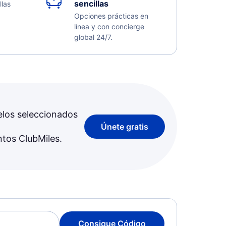
sencillas
llas
Opciones prácticas en
línea y con concierge
global 24/7.
elos seleccionados
Únete gratis
ntos ClubMiles.
Consigue Código