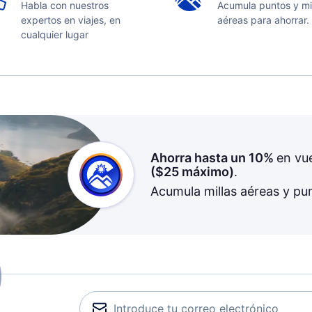
Habla con nuestros
Acumula puntos y mi
expertos en viajes, en
aéreas para ahorrar.
cualquier lugar
Ahorra hasta un 10%
en vu
(
$25
máximo)
.
Acumula millas aéreas y pu