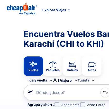
Explora Viajes
Encuentra Vuelos Ba
Karachi (CHI to KHI)
Vuelos
Paquetes
Hoteles
Autos
Ida y vuelta
Turista
1
Viajero
Dónde ¿desde?
Refina tu búsqueda por aerolínea, por ciudad o aerop
Agrupa y ahorra
Añadir hotel
Añadir auto