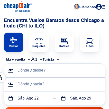
Llámanos
Encuentra Vuelos Baratos desde Chicago a
Iloilo (CHI to ILO)
Vuelos
Paquetes
Hoteles
Autos
Ida y vuelta
1
Turista
Dónde ¿desde?
Dónde ¿hacia?
Sáb, Ago 22
Sáb, Ago 29