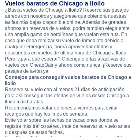
Vuelos baratos de Chicago a Iloilo
¿Busca vuelos de Chicago a Iloilo? Reserve sus pasajes
aéreos con nosotros y asegúrese que obtendrá nuestras
tarifas más bajas disponible online. Además de grandes
ahorros en reservas de vuelos, podrá también elegir entre
una amplia gama de aerolíneas que vuelan esta ruta. En
caso que deba realizar su vuelo de inmediato debido a
cualquier emergencia, podrá aprovechar ofertas y
descuentos en vuelos de última hora de Chicago a Iloilo.
Pero, ¿para qué esperar? Obtenga ofertas atractivas de
vuelos con CheapOair y ahorre como nunca. ¡Reserve sus
pasajes de avión ya!
Consejos para conseguir vuelos baratos de Chicago a
Iloilo
Reserve su vuelo con al menos 21 días de anticipación
para así conseguir las ofertas de vuelos desde Chicago a
Iloilo más baratas.
Recomendamos volar de lunes a viernes para evitar
recargos que hay los fines de semana.
Evite volar sobre las fechas de vacaciones donde se
registra más tráfico aéreo, trate de reservar su vuelo antes
o después de estas fechas.