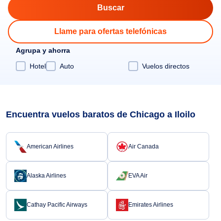
Llame para ofertas telefónicas
Agrupa y ahorra
Hotel
Auto
Vuelos directos
Encuentra vuelos baratos de Chicago a Iloilo
American Airlines
Air Canada
Alaska Airlines
EVA Air
Cathay Pacific Airways
Emirates Airlines