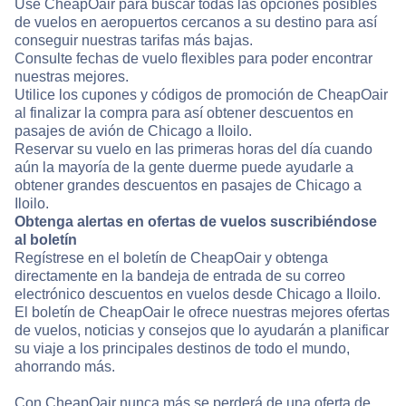
Use CheapOair para buscar todas las opciones posibles
de vuelos en aeropuertos cercanos a su destino para así
conseguir nuestras tarifas más bajas.
Consulte fechas de vuelo flexibles para poder encontrar
nuestras mejores.
Utilice los cupones y códigos de promoción de CheapOair
al finalizar la compra para así obtener descuentos en
pasajes de avión de Chicago a Iloilo.
Reservar su vuelo en las primeras horas del día cuando
aún la mayoría de la gente duerme puede ayudarle a
obtener grandes descuentos en pasajes de Chicago a
Iloilo.
Obtenga alertas en ofertas de vuelos suscribiéndose
al boletín
Regístrese en el boletín de CheapOair y obtenga
directamente en la bandeja de entrada de su correo
electrónico descuentos en vuelos desde Chicago a Iloilo.
El boletín de CheapOair le ofrece nuestras mejores ofertas
de vuelos, noticias y consejos que lo ayudarán a planificar
su viaje a los principales destinos de todo el mundo,
ahorrando más.
Con CheapOair nunca más se perderá de una oferta de