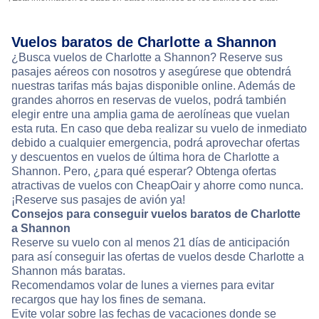
Vuelos baratos de Charlotte a Shannon
¿Busca vuelos de Charlotte a Shannon? Reserve sus
pasajes aéreos con nosotros y asegúrese que obtendrá
nuestras tarifas más bajas disponible online. Además de
grandes ahorros en reservas de vuelos, podrá también
elegir entre una amplia gama de aerolíneas que vuelan
esta ruta. En caso que deba realizar su vuelo de inmediato
debido a cualquier emergencia, podrá aprovechar ofertas
y descuentos en vuelos de última hora de Charlotte a
Shannon. Pero, ¿para qué esperar? Obtenga ofertas
atractivas de vuelos con CheapOair y ahorre como nunca.
¡Reserve sus pasajes de avión ya!
Consejos para conseguir vuelos baratos de Charlotte
a Shannon
Reserve su vuelo con al menos 21 días de anticipación
para así conseguir las ofertas de vuelos desde Charlotte a
Shannon más baratas.
Recomendamos volar de lunes a viernes para evitar
recargos que hay los fines de semana.
Evite volar sobre las fechas de vacaciones donde se