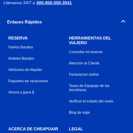
Llámanos 24/7 a
000-800-050-3541
Enlaces Rápidos
RESERVA
HERRAMIENTAS DEL
VIAJERO
Vuelos Baratos
Consultar mi reserva
Hoteles Baratos
Atención al Cliente
Vehículos de Alquiler
Facturacion online
Paquetes de vacaciones
Tasas de Equipaje de las
Aerolíneas
Ahorra y gana $
Verificar el estado del vuelo
Blog de viaje
ACERCA DE CHEAPOAIR
LEGAL