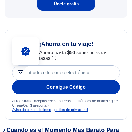
Únete gratis
¡Ahorra en tu viaje!
Ahorra hasta
$
50
sobre nuestras
tasas.
ⓘ
Consigue Código
Al registrarte, aceptas recibir correos electrónicos de marketing de
CheapOair(Fareportal).
Aviso de consentimiento
política de privacidad
¿Cuándo es el Momento Más Barato Para