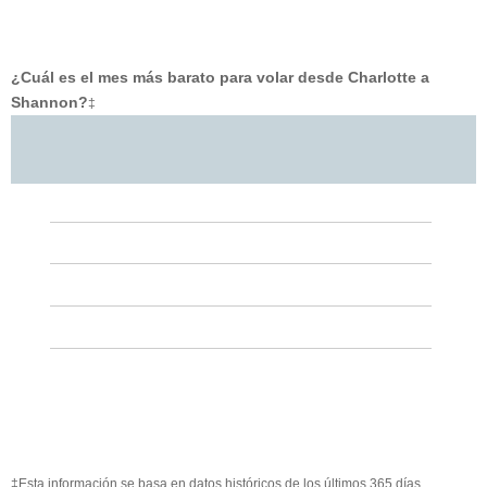
¿Cuál es el mes más barato para volar desde Charlotte a
Shannon?
‡
‡Esta información se basa en datos históricos de los últimos 365 días.