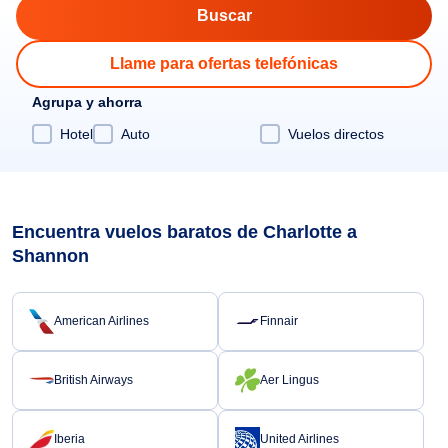
Llame para ofertas telefónicas
Agrupa y ahorra
Hotel
Auto
Vuelos directos
Encuentra vuelos baratos de Charlotte a
Shannon
American Airlines
Finnair
British Airways
Aer Lingus
Iberia
United Airlines