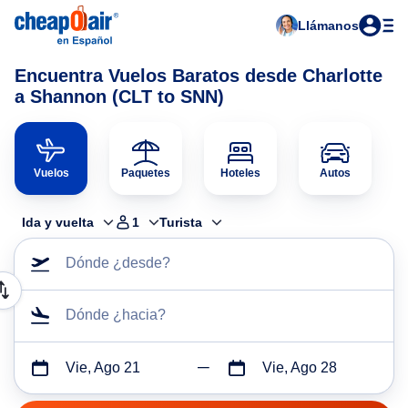
Llámanos
Encuentra Vuelos Baratos desde Charlotte
a Shannon (CLT to SNN)
Vuelos
Paquetes
Hoteles
Autos
Ida y vuelta
1
Turista
Dónde ¿desde?
Dónde ¿hacia?
Vie, Ago 21
Vie, Ago 28