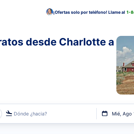
¡Ofertas solo por teléfono! Llame al
1-
atos desde Charlotte a
Dónde ¿hacia?
Mié, Ago 
uerto o por vuelos directos