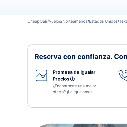
CheapOair
/
Vuelos
/
Norteamérica
/
Estados Unidos
/
Tex
Reserva con confianza.
Con
Promesa de Igualar
Precios
ⓘ
¿Encontraste una mejor
oferta? ¡La igualamos!