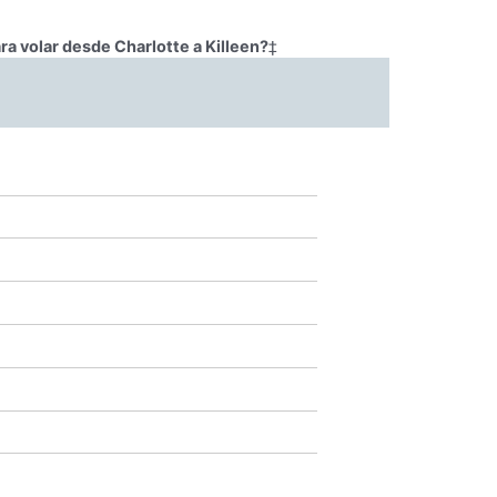
ra volar desde Charlotte a Killeen?
‡