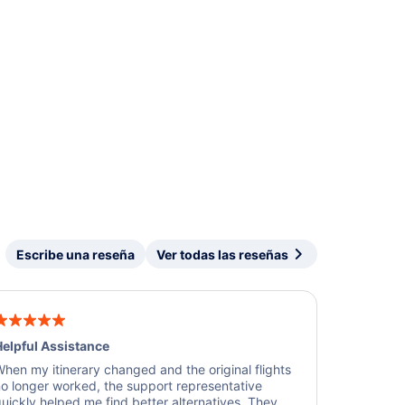
Escribe una reseña
Ver todas las reseñas
elpful Assistance
hen my itinerary changed and the original flights
o longer worked, the support representative
uickly helped me find better alternatives. They