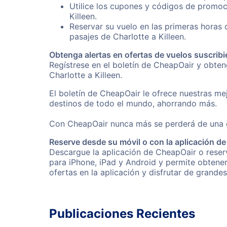
Utilice los cupones y códigos de promoc
Killeen.
Reservar su vuelo en las primeras horas
pasajes de Charlotte a Killeen.
Obtenga alertas en ofertas de vuelos suscribi
Regístrese en el boletín de CheapOair y obte
Charlotte a Killeen.
El boletín de CheapOair le ofrece nuestras mej
destinos de todo el mundo, ahorrando más.
Con CheapOair nunca más se perderá de una of
Reserve desde su móvil o con la aplicación d
Descargue la aplicación de CheapOair o reserve
para iPhone, iPad y Android y permite obtene
ofertas en la aplicación y disfrutar de grande
Publicaciones Recientes