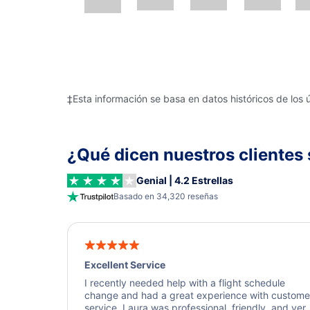
‡Esta información se basa en datos históricos de los 
¿Qué dicen nuestros clientes 
Genial | 4.2 Estrellas
Basado en 34,320 reseñas
Excellent Service
I recently needed help with a flight schedule
change and had a great experience with custome
service. Laura was professional, friendly, and ver