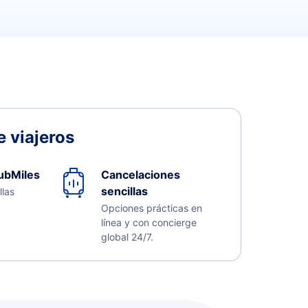
 viajeros
ubMiles
Cancelaciones
sencillas
llas
Opciones prácticas en
línea y con concierge
global 24/7.