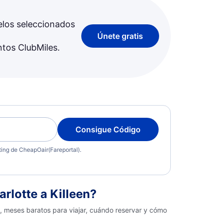
elos seleccionados
Únete gratis
ntos ClubMiles.
Consigue Código
eting de CheapOair(Fareportal).
lotte a Killeen?
s, meses baratos para viajar, cuándo reservar y cómo