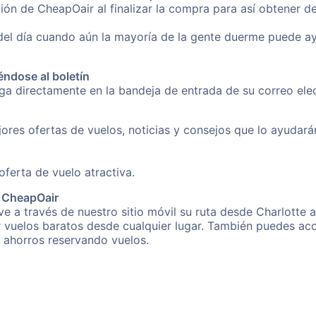
ión de CheapOair al finalizar la compra para así obtener d
 del día cuando aún la mayoría de la gente duerme puede a
éndose al boletín
nga directamente en la bandeja de entrada de su correo el
ores ofertas de vuelos, noticias y consejos que lo ayudarán 
erta de vuelo atractiva.
e CheapOair
 a través de nuestro sitio móvil su ruta desde Charlotte a
r vuelos baratos desde cualquier lugar. También puedes acc
s ahorros reservando vuelos.