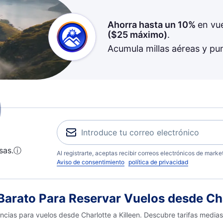
Ahorra hasta un 10%
en vu
(
$25
máximo)
.
Acumula millas aéreas y pu
sas.
ⓘ
Al registrarte, aceptas recibir correos electrónicos de mark
Aviso de consentimiento
política de privacidad
rato Para Reservar Vuelos desde Char
encias para vuelos desde Charlotte a Killeen. Descubre tarifas media