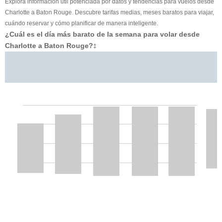
Explora información útil potenciada por datos y tendencias para vuelos desde
Charlotte a Baton Rouge. Descubre tarifas medias, meses baratos para viajar,
cuándo reservar y cómo planificar de manera inteligente.
¿Cuál es el día más barato de la semana para volar desde
Charlotte a Baton Rouge?
‡