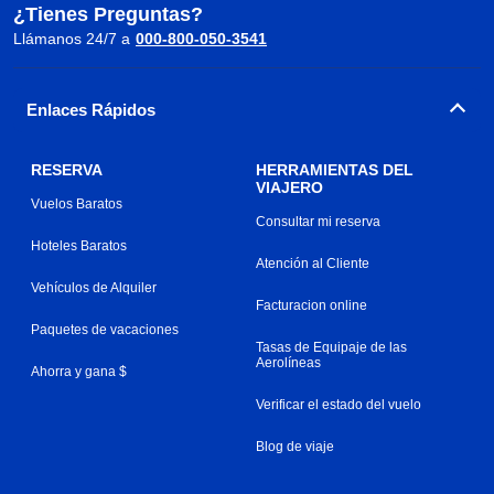
¿Tienes Preguntas?
Llámanos 24/7 a
000-800-050-3541
Enlaces Rápidos
RESERVA
HERRAMIENTAS DEL
VIAJERO
Vuelos Baratos
Consultar mi reserva
Hoteles Baratos
Atención al Cliente
Vehículos de Alquiler
Facturacion online
Paquetes de vacaciones
Tasas de Equipaje de las
Aerolíneas
Ahorra y gana $
Verificar el estado del vuelo
Blog de viaje