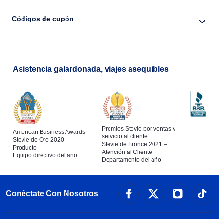
Códigos de cupón
Asistencia galardonada, viajes asequibles
Premios Stevie por ventas y
American Business Awards
servicio al cliente
Stevie de Oro 2020 –
Stevie de Bronce 2021 –
Producto
Atención al Cliente
Equipo directivo del año
Departamento del año
Conéctate Con Nosotros