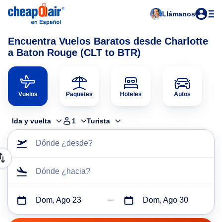
Llámanos
Encuentra Vuelos Baratos desde Charlotte
a Baton Rouge (CLT to BTR)
Vuelos
Paquetes
Hoteles
Autos
Ida y vuelta
1
Turista
Dónde ¿desde?
Dónde ¿hacia?
Dom, Ago 23
Dom, Ago 30