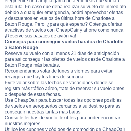
elegir entre una amplia gama de aerolíneas que vuelan
esta ruta. En caso que deba realizar su vuelo de inmediato
debido a cualquier emergencia, podrá aprovechar ofertas
y descuentos en vuelos de última hora de Charlotte a
Baton Rouge. Pero, ¿para qué esperar? Obtenga ofertas
atractivas de vuelos con CheapOair y ahorre como nunca.
¡Reserve sus pasajes de avión ya!
Consejos para conseguir vuelos baratos de Charlotte
a Baton Rouge
Reserve su vuelo con al menos 21 días de anticipación
para así conseguir las ofertas de vuelos desde Charlotte a
Baton Rouge más baratas.
Recomendamos volar de lunes a viernes para evitar
recargos que hay los fines de semana.
Evite volar sobre las fechas de vacaciones donde se
registra más tráfico aéreo, trate de reservar su vuelo antes
o después de estas fechas.
Use CheapOair para buscar todas las opciones posibles
de vuelos en aeropuertos cercanos a su destino para así
conseguir nuestras tarifas más bajas.
Consulte fechas de vuelo flexibles para poder encontrar
nuestras mejores.
Utilice los cupones y códigos de promoción de CheapOair