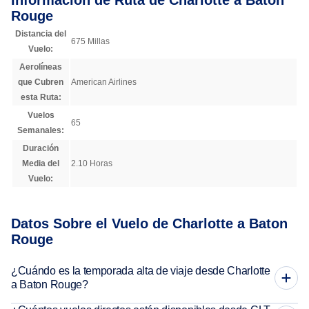
Información de Ruta de Charlotte a Baton
Rouge
Distancia del
675 Millas
Vuelo:
Aerolíneas
que Cubren
American Airlines
esta Ruta:
Vuelos
65
Semanales:
Duración
Media del
2.10 Horas
Vuelo:
Datos Sobre el Vuelo de Charlotte a Baton
Rouge
¿Cuándo es la temporada alta de viaje desde Charlotte
a Baton Rouge?