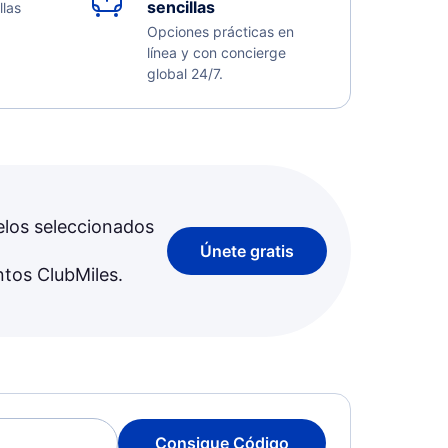
sencillas
llas
Opciones prácticas en
línea y con concierge
global 24/7.
elos seleccionados
Únete gratis
ntos ClubMiles.
Consigue Código