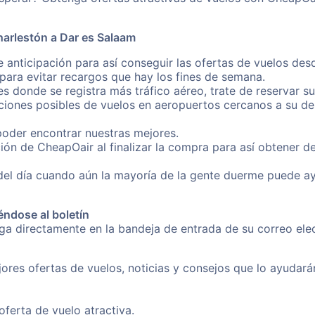
harlestón a Dar es Salaam
 anticipación para así conseguir las ofertas de vuelos de
ara evitar recargos que hay los fines de semana.
es donde se registra más tráfico aéreo, trate de reservar s
iones posibles de vuelos en aeropuertos cercanos a su des
poder encontrar nuestras mejores.
ión de CheapOair al finalizar la compra para así obtener d
 del día cuando aún la mayoría de la gente duerme puede a
éndose al boletín
nga directamente en la bandeja de entrada de su correo el
ores ofertas de vuelos, noticias y consejos que lo ayudarán 
erta de vuelo atractiva.