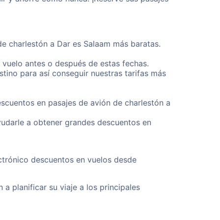
sde charlestón a Dar es Salaam más baratas.
u vuelo antes o después de estas fechas.
tino para así conseguir nuestras tarifas más
escuentos en pasajes de avión de charlestón a
yudarle a obtener grandes descuentos en
ectrónico descuentos en vuelos desde
a planificar su viaje a los principales