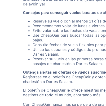
de avión ya!
Consejos para conseguir vuelos baratos de c
Reserve su vuelo con al menos 21 días de
Recomendamos volar de lunes a viernes p
Evite volar sobre las fechas de vacacion
Use CheapOair para buscar todas las opc
bajas.
Consulte fechas de vuelo flexibles para 
Utilice los cupones y códigos de promoc
Dar es Salaam.
Reservar su vuelo en las primeras horas
pasajes de charlestón a Dar es Salaam.
Obtenga alertas en ofertas de vuelos suscribi
Regístrese en el boletín de CheapOair y obte
charlestón a Dar es Salaam.
El boletín de CheapOair le ofrece nuestras mej
destinos de todo el mundo, ahorrando más.
Con CheapOair nunca más se perderá de una of