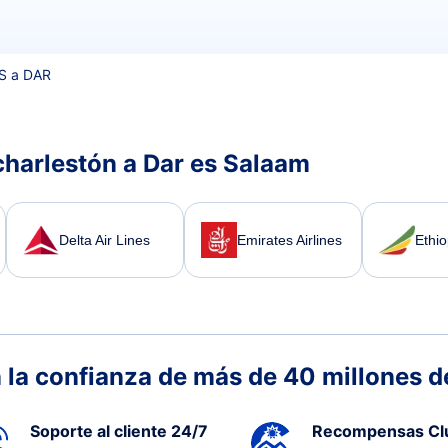
S a DAR
charlestón a Dar es Salaam
Delta Air Lines
Emirates Airlines
Ethio
 la confianza de más de 40 millones de
Soporte al cliente 24/7
Recompensas Cl