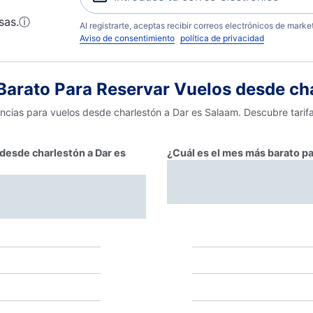
sas.
ⓘ
Al registrarte, aceptas recibir correos electrónicos de mark
Aviso de consentimiento
política de privacidad
arato Para Reservar Vuelos desde cha
encias para vuelos desde charlestón a Dar es Salaam. Descubre tarif
 desde charlestón a Dar es
¿Cuál es el mes más barato pa