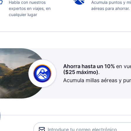
Habla con nuestros
Acumula puntos y mi
expertos en viajes, en
aéreas para ahorrar.
cualquier lugar
Ahorra hasta un 10%
en vu
(
$25
máximo)
.
Acumula millas aéreas y pu