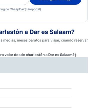
eting de CheapOair(Fareportal).
rlestón a Dar es Salaam?
as medias, meses baratos para viajar, cuándo reservar
ra volar desde charlestón a Dar es Salaam?
‡