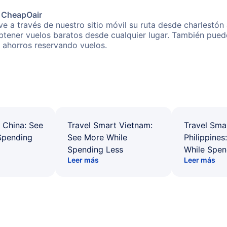
e CheapOair
e a través de nuestro sitio móvil su ruta desde charlestón
obtener vuelos baratos desde cualquier lugar. También pued
s ahorros reservando vuelos.
 China: See
Travel Smart Vietnam:
Travel Sma
Spending
See More While
Philippines
Spending Less
While Spen
Leer más
Leer más