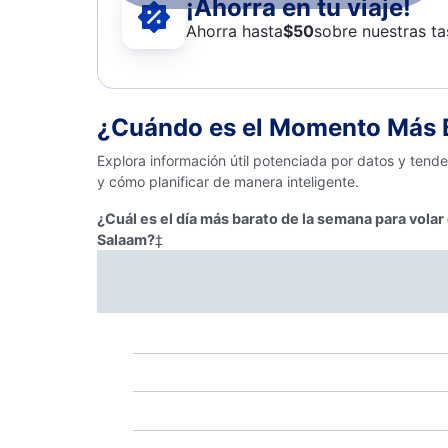
¡Ahorra en tu viaje!
Ahorra hasta
$
50
sobre nuestras ta
¿Cuándo es el Momento Más B
Explora información útil potenciada por datos y tend
y cómo planificar de manera inteligente.
¿Cuál es el día más barato de la semana para volar
Salaam?
‡