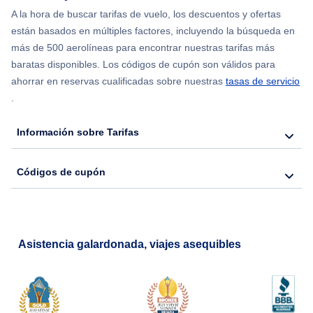
Flights from Chicago to Delhi
A la hora de buscar tarifas de vuelo, los descuentos y ofertas
están basados en múltiples factores, incluyendo la búsqueda en
Flights from Nueva York to Hong Kong
más de 500 aerolíneas para encontrar nuestras tarifas más
baratas disponibles. Los códigos de cupón son válidos para
Flights from Nueva York to Seúl
ahorrar en reservas cualificadas sobre nuestras
tasas de servicio
.
Flights from Nueva York to Barcelona
Información sobre Tarifas
Códigos de cupón
Asistencia galardonada, viajes asequibles