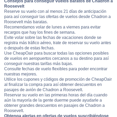
Consejos para conseguir vuelos baratos de Chadron a
Roosevelt
Reserve su vuelo con al menos 21 días de anticipación
para así conseguir las ofertas de vuelos desde Chadron a
Roosevelt más baratas.
Recomendamos volar de lunes a viernes para evitar
recargos que hay los fines de semana.
Evite volar sobre las fechas de vacaciones donde se
registra más tráfico aéreo, trate de reservar su vuelo antes
o después de estas fechas.
Use CheapOair para buscar todas las opciones posibles
de vuelos en aeropuertos cercanos a su destino para así
conseguir nuestras tarifas más bajas.
Consulte fechas de vuelo flexibles para poder encontrar
nuestras mejores.
Utilice los cupones y códigos de promoción de CheapOair
al finalizar la compra para así obtener descuentos en
pasajes de avión de Chadron a Roosevelt.
Reservar su vuelo en las primeras horas del día cuando
aún la mayoría de la gente duerme puede ayudarle a
obtener grandes descuentos en pasajes de Chadron a
Roosevelt.
Obtenga alertas en ofertas de vuelos suscribiéndose