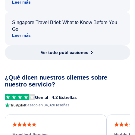
Leer más
Singapore Travel Brief: What to Know Before You
Go
Leer más
Ver todo publicaciones
¿Qué dicen nuestros clientes sobre
nuestro servicio?
Genial | 4.2 Estrellas
Basado en 34,320 reseñas
Excellent Service
Highly R