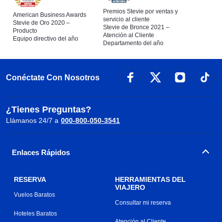
Premios Stevie por ventas y
American Business Awards
servicio al cliente
Stevie de Oro 2020 –
Stevie de Bronce 2021 –
Producto
Atención al Cliente
Equipo directivo del año
Departamento del año
Conéctate Con Nosotros
¿Tienes Preguntas?
Llámanos 24/7 a
000-800-050-3541
Enlaces Rápidos
RESERVA
HERRAMIENTAS DEL
VIAJERO
Vuelos Baratos
Consultar mi reserva
Hoteles Baratos
Atención al Cliente