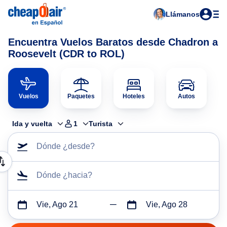
Llámanos
Encuentra Vuelos Baratos desde Chadron a
Roosevelt (CDR to ROL)
Vuelos
Paquetes
Hoteles
Autos
Ida y vuelta
1
Turista
Dónde ¿desde?
Dónde ¿hacia?
Vie, Ago 21
Vie, Ago 28